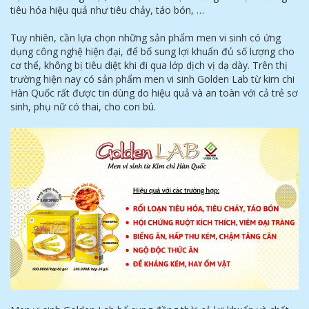
tiêu hóa hiệu quả như tiêu chảy, táo bón, …
Tuy nhiên, cần lựa chọn những sản phẩm men vi sinh có ứng
dụng công nghệ hiện đại, để bổ sung lợi khuẩn đủ số lượng cho
cơ thể, không bị tiêu diệt khi đi qua lớp dịch vị dạ dày. Trên thị
trường hiện nay có sản phẩm men vi sinh Golden Lab từ kim chi
Hàn Quốc rất được tin dùng do hiệu quả và an toàn với cả trẻ sơ
sinh, phụ nữ có thai, cho con bú.