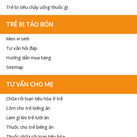
Trẻ bị tiêu chảy uống thuốc gì
TRẺ BỊ TÁO BÓN
Men vi sinh
Tư vấn hỏi đáp
Hướng dẫn mua hàng
Sitemap
TƯ VẤN CHO MẸ
Chữa rối loạn tiêu hóa ở trẻ
Cốm cho trẻ biếng ăn
Làm gì khi trẻ lười ăn
Thuốc cho trẻ biếng ăn
Thuốc chữa rối loạn tiêu hóa