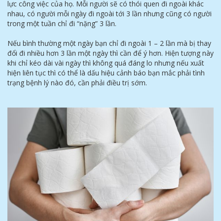
lực công việc của họ. Mỗi người sẽ có thói quen đi ngoài khác
nhau, có người mỗi ngày đi ngoài tới 3 lần nhưng cũng có người
trong một tuần chỉ đi “nặng” 3 lần.
Nếu bình thường một ngày bạn chỉ đi ngoài 1 – 2 lần mà bị thay
đổi đi nhiều hơn 3 lần một ngày thì cần để ý hơn. Hiện tượng này
khi chỉ kéo dài vài ngày thì không quá đáng lo nhưng nếu xuất
hiện liên tục thì có thể là dấu hiệu cảnh báo bạn mắc phải tình
trạng bệnh lý nào đó, cần phải điều trị sớm.