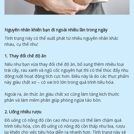
Nguyên nhân khiến bạn đi ngoài nhiều lần trong ngày
Tình trạng này có thể xuất phát từ nhiều nguyên nhân khác
nhau, cụ thể như:
1. Thay đổi chế độ ăn
Nếu như bạn vừa thay đổi chế độ ăn, bổ sung thêm nhiều loại
trái cây, rau xanh và ngũ cốc nguyên hạt thì có thể thúc đẩy nhu
động ruột hoạt động tích cực hơn. Điều này là do các thực phẩm
này giàu chất xơ – có vai trò lớn trong quá trình tiêu hóa.
Ngoài ra, ăn thức ăn giàu chất xơ cũng làm tăng kích thước
phân và làm mềm phân giúp phòng ngừa táo bón.
2. Uống nhiều rượu
Đồ uống có nồng độ cồn cao như rượu có thể làm chậm quá
trình tiêu hóa, còn đồ uống có nồng độ cồn thấp như bia, rượu
lại khiến cho việc tiêu hóa diễn ra nhanh hơn. Tình trạng này sẽ