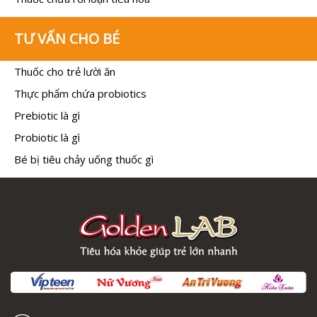
TƯ VẤN CHO BÉ
Thuốc cho trẻ lười ăn
Thực phẩm chứa probiotics
Prebiotic là gì
Probiotic là gì
Bé bị tiêu chảy uống thuốc gì