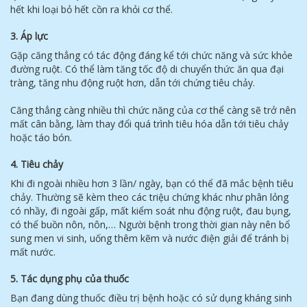
hết khi loại bỏ hết cồn ra khỏi cơ thể.
3. Áp lực
Gặp căng thẳng có tác động đáng kể tới chức năng và sức khỏe
đường ruột. Có thể làm tăng tốc độ di chuyển thức ăn qua đại
tràng, tăng nhu động ruột hơn, dẫn tới chứng tiêu chảy.
Căng thẳng càng nhiều thì chức năng của cơ thể càng sẽ trở nên
mất cân bằng, làm thay đổi quá trình tiêu hóa dẫn tới tiêu chảy
hoặc táo bón.
4. Tiêu chảy
Khi đi ngoài nhiều hơn 3 lần/ ngày, bạn có thể đã mắc bệnh tiêu
chảy. Thường sẽ kèm theo các triệu chứng khác như phân lỏng
có nhầy, đi ngoài gấp, mất kiểm soát nhu động ruột, đau bụng,
có thể buồn nôn, nôn,… Người bệnh trong thời gian này nên bổ
sung men vi sinh, uống thêm kẽm và nước điện giải để tránh bị
mất nước.
5. Tác dụng phụ của thuốc
Bạn đang dùng thuốc điều trị bệnh hoặc có sử dụng kháng sinh