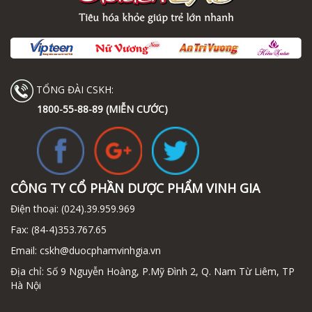
TỔNG ĐÀI CSKH:
1800-55-88-89 (MIỄN CƯỚC)
CÔNG TY CỔ PHẦN DƯỢC PHẨM VINH GIA
Điện thoại:
(024).39.959.969
Fax:
(84-4)353.767.65
Email:
cskh@duocphamvinhgia.vn
Địa chỉ: Số 9 Nguyễn Hoàng, P.Mỹ Đình 2, Q. Nam Từ Liêm, TP
Hà Nội