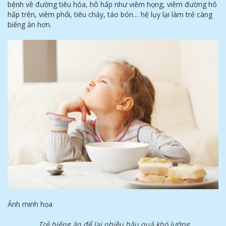
bệnh về đường tiêu hóa, hô hấp như viêm họng, viêm đường hô
hấp trên, viêm phổi, tiêu chảy, táo bón… hệ lụy lại làm trẻ càng
biếng ăn hơn.
Ảnh minh họa
Trẻ biếng ăn để lại nhiều hậu quả khó lường