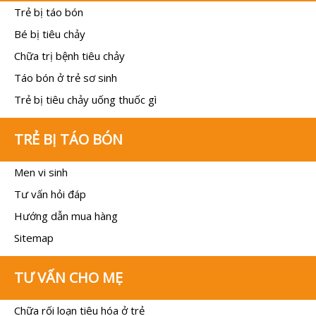
Trẻ bị táo bón
Bé bị tiêu chảy
Chữa trị bệnh tiêu chảy
Táo bón ở trẻ sơ sinh
Trẻ bị tiêu chảy uống thuốc gì
TRẺ BỊ TÁO BÓN
Men vi sinh
Tư vấn hỏi đáp
Hướng dẫn mua hàng
Sitemap
TƯ VẤN CHO MẸ
Chữa rối loạn tiêu hóa ở trẻ