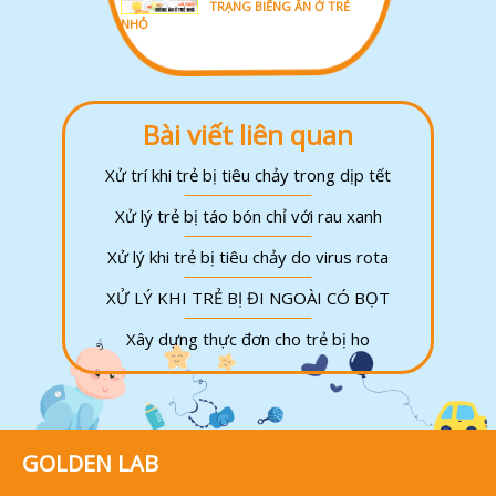
TRẠNG BIẾNG ĂN Ở TRẺ
NHỎ
Bài viết liên quan
Xử trí khi trẻ bị tiêu chảy trong dịp tết
Xử lý trẻ bị táo bón chỉ với rau xanh
Xử lý khi trẻ bị tiêu chảy do virus rota
XỬ LÝ KHI TRẺ BỊ ĐI NGOÀI CÓ BỌT
Xây dựng thực đơn cho trẻ bị ho
GOLDEN LAB