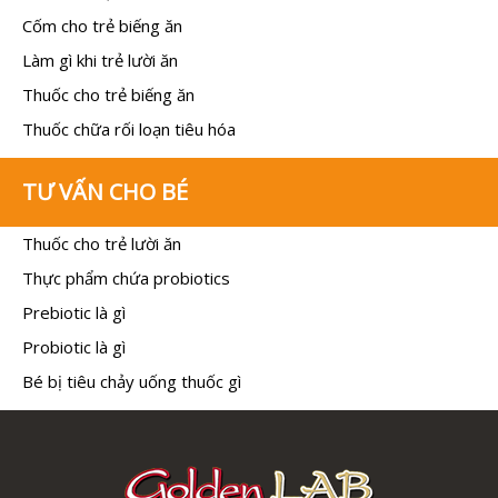
Cốm cho trẻ biếng ăn
Làm gì khi trẻ lười ăn
Thuốc cho trẻ biếng ăn
Thuốc chữa rối loạn tiêu hóa
TƯ VẤN CHO BÉ
Thuốc cho trẻ lười ăn
Thực phẩm chứa probiotics
Prebiotic là gì
Probiotic là gì
Bé bị tiêu chảy uống thuốc gì