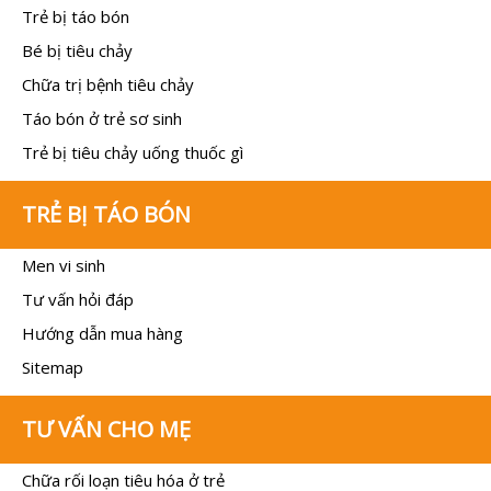
Trẻ bị táo bón
Bé bị tiêu chảy
Chữa trị bệnh tiêu chảy
Táo bón ở trẻ sơ sinh
Trẻ bị tiêu chảy uống thuốc gì
TRẺ BỊ TÁO BÓN
Men vi sinh
Tư vấn hỏi đáp
Hướng dẫn mua hàng
Sitemap
TƯ VẤN CHO MẸ
Chữa rối loạn tiêu hóa ở trẻ