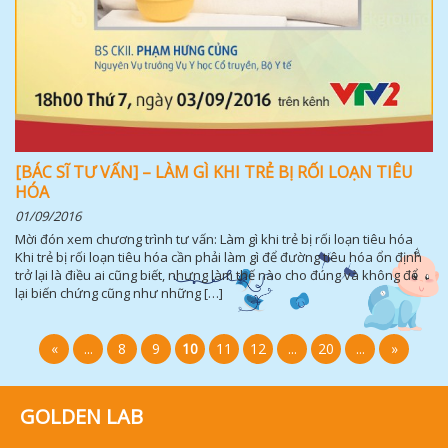
[BÁC SĨ TƯ VẤN] – LÀM GÌ KHI TRẺ BỊ RỐI LOẠN TIÊU
HÓA
01/09/2016
Mời đón xem chương trình tư vấn: Làm gì khi trẻ bị rối loạn tiêu hóa
Khi trẻ bị rối loạn tiêu hóa cần phải làm gì để đường tiêu hóa ổn định
trở lại là điều ai cũng biết, nhưng làm thế nào cho đúng và không để
lại biến chứng cũng như những […]
«
...
8
9
10
11
12
...
20
...
»
GOLDEN LAB