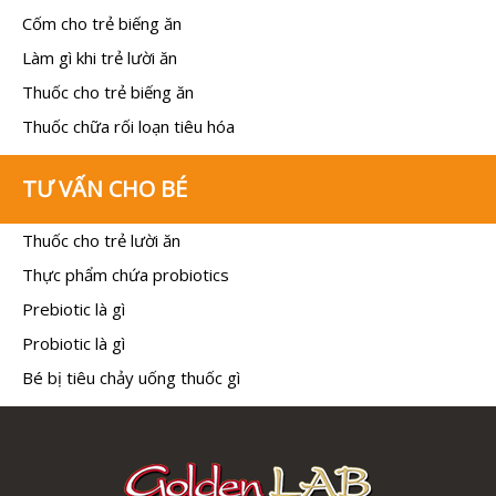
Cốm cho trẻ biếng ăn
Làm gì khi trẻ lười ăn
Thuốc cho trẻ biếng ăn
Thuốc chữa rối loạn tiêu hóa
TƯ VẤN CHO BÉ
Thuốc cho trẻ lười ăn
Thực phẩm chứa probiotics
Prebiotic là gì
Probiotic là gì
Bé bị tiêu chảy uống thuốc gì