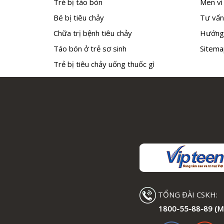
Trẻ bị táo bón
Men vi 
Bé bị tiêu chảy
Tư vấn
Chữa trị bệnh tiêu chảy
Hướng
Táo bón ở trẻ sơ sinh
Sitema
Trẻ bị tiêu chảy uống thuốc gì
TỔNG ĐÀI CSKH:
1800-55-88-89 (M