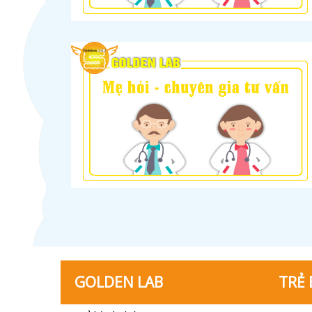
GOLDEN LAB
TRẺ 