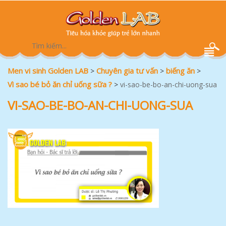
Men vi sinh Golden LAB
Chuyên gia tư vấn
biếng ăn
>
>
>
Vì sao bé bỏ ăn chỉ uống sữa ?
>
vi-sao-be-bo-an-chi-uong-sua
VI-SAO-BE-BO-AN-CHI-UONG-SUA