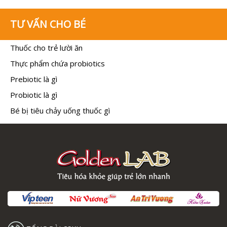
TƯ VẤN CHO BÉ
Thuốc cho trẻ lười ăn
Thực phẩm chứa probiotics
Prebiotic là gì
Probiotic là gì
Bé bị tiêu chảy uống thuốc gì