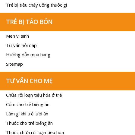
Trẻ bị tiêu chảy uống thuốc gì
TRẺ BỊ TÁO BÓN
Men vi sinh
Tư vấn hỏi đáp
Hướng dẫn mua hàng
Sitemap
TƯ VẤN CHO MẸ
Chữa rối loạn tiêu hóa ở trẻ
Cốm cho trẻ biếng ăn
Làm gì khi trẻ lười ăn
Thuốc cho trẻ biếng ăn
Thuốc chữa rối loạn tiêu hóa