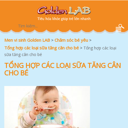
Men vi sinh Golden LAB
Chăm sóc bé yêu
>
>
Tổng hợp các loại sữa tăng cân cho bé
>
Tổng hợp các loại
sữa tăng cân cho bé
TỔNG HỢP CÁC LOẠI SỮA TĂNG CÂN
CHO BÉ