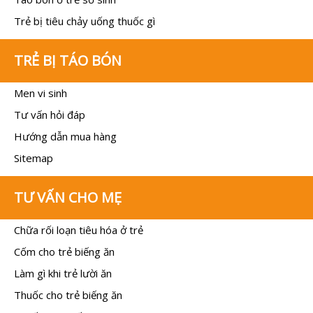
Trẻ bị tiêu chảy uống thuốc gì
TRẺ BỊ TÁO BÓN
Men vi sinh
Tư vấn hỏi đáp
Hướng dẫn mua hàng
Sitemap
TƯ VẤN CHO MẸ
Chữa rối loạn tiêu hóa ở trẻ
Cốm cho trẻ biếng ăn
Làm gì khi trẻ lười ăn
Thuốc cho trẻ biếng ăn