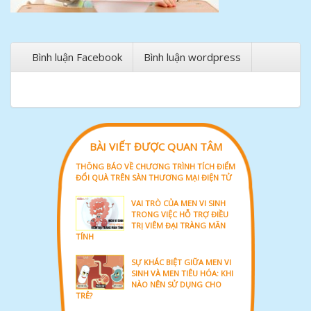
Bình luận Facebook
Bình luận wordpress
BÀI VIẾT ĐƯỢC QUAN TÂM
THÔNG BÁO VỀ CHƯƠNG TRÌNH TÍCH ĐIỂM
ĐỔI QUÀ TRÊN SÀN THƯƠNG MẠI ĐIỆN TỬ
VAI TRÒ CỦA MEN VI SINH
TRONG VIỆC HỖ TRỢ ĐIỀU
TRỊ VIÊM ĐẠI TRÀNG MÃN
TÍNH
SỰ KHÁC BIỆT GIỮA MEN VI
SINH VÀ MEN TIÊU HÓA: KHI
NÀO NÊN SỬ DỤNG CHO
TRẺ?