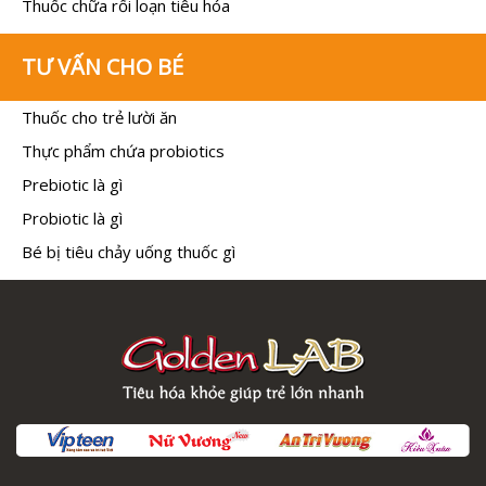
Thuốc chữa rối loạn tiêu hóa
TƯ VẤN CHO BÉ
Thuốc cho trẻ lười ăn
Thực phẩm chứa probiotics
Prebiotic là gì
Probiotic là gì
Bé bị tiêu chảy uống thuốc gì