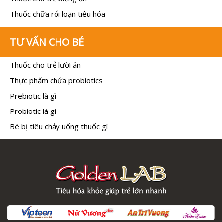
Thuốc chữa rối loạn tiêu hóa
TƯ VẤN CHO BÉ
Thuốc cho trẻ lười ăn
Thực phẩm chứa probiotics
Prebiotic là gì
Probiotic là gì
Bé bị tiêu chảy uống thuốc gì