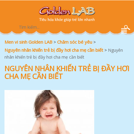
Men vi sinh Golden LAB
Chăm sóc bé yêu
>
>
Nguyên nhân khiến trẻ bị đầy hơi cha mẹ cần biết
>
Nguyên
nhân khiến trẻ bị đầy hơi cha mẹ cần biết
NGUYÊN NHÂN KHIẾN TRẺ BỊ ĐẦY HƠI
CHA MẸ CẦN BIẾT