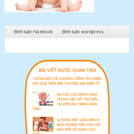
Bình luận Facebook
Bình luận wordpress
BÀI VIẾT ĐƯỢC QUAN TÂM
THÔNG BÁO VỀ CHƯƠNG TRÌNH TÍCH ĐIỂM
ĐỔI QUÀ TRÊN SÀN THƯƠNG MẠI ĐIỆN TỬ
VAI TRÒ CỦA MEN VI SINH
TRONG VIỆC HỖ TRỢ ĐIỀU
TRỊ VIÊM ĐẠI TRÀNG MÃN
TÍNH
SỰ KHÁC BIỆT GIỮA MEN VI
SINH VÀ MEN TIÊU HÓA: KHI
NÀO NÊN SỬ DỤNG CHO