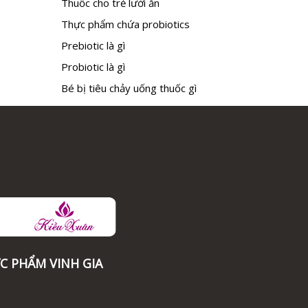
Thuốc cho trẻ lười ăn
Thực phẩm chứa probiotics
Prebiotic là gì
Probiotic là gì
Bé bị tiêu chảy uống thuốc gì
C PHẨM VINH GIA