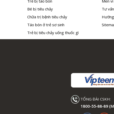
Trẻ bị táo bón
Men vi 
Bé bị tiêu chảy
Tư vấn
Chữa trị bệnh tiêu chảy
Hướng
Táo bón ở trẻ sơ sinh
Sitema
Trẻ bị tiêu chảy uống thuốc gì
TỔNG ĐÀI CSKH:
1800-55-88-89 (M