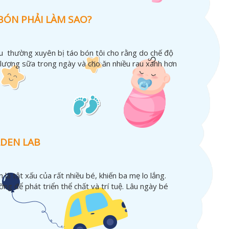
BÓN PHẢI LÀM SAO?
u thường xuyên bị táo bón tôi cho rằng do chế độ
 lượng sữa trong ngày và cho ăn nhiều rau xanh hơn
LDEN LAB
à tật xấu của rất nhiều bé, khiến ba mẹ lo lắng.
g để phát triển thể chất và trí tuệ. Lâu ngày bé