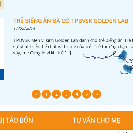
TRẺ BIẾNG ĂN ĐÃ CÓ TPBVSK GOLDEN LAB
17/03/2014
TPBVSK Men vi sinh Golden Lab dành cho trẻ biếng ăn Trẻ bi
sự phát triển thể chất và trí tuệ của trẻ. Trẻ thường chậm 
vậy, mẹ đừng lo vì khi trẻ […]
«
1
2
3
4
5
»
BỊ TÁO BÓN
TƯ VẤN CHO MẸ