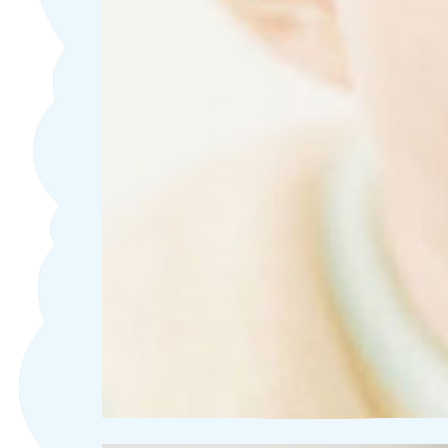
LỢI ÍCH GOLDEN LAB