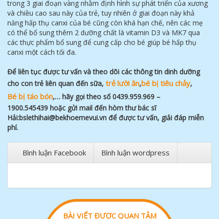
trong 3 giai đoạn vàng nhằm định hình sự phát triển của xương
và chiều cao sau này của trẻ, tuy nhiên ở giai đoạn này khả
năng hấp thụ canxi của bé cũng còn khá hạn chế, nên các mẹ
có thể bổ sung thêm 2 dưỡng chất là vitamin D3 và MK7 qua
các thực phẩm bổ sung để cung cấp cho bé giúp bé hấp thụ
canxi một cách tối đa.
Để
liên tụ
c đượ
c tư
vấ
n và theo dõi các thông tin dinh dưỡ
ng
tr
ẻ
l
ườ
i ăn
bé b
ị
tiêu ch
ả
y
cho con trẻ
liên quan đế
n sữ
a,
,
,
Bé b
ị
táo bón
,… hãy gọ
i theo số
0439.959.969 –
1900.545439 hoặ
c gử
i mail đế
n hòm thư
bác sĩ
Hả
i:bslethihai@bekhoemevui.vn để
đượ
c tư
vấ
n, giả
i đáp miễ
n
phí.
Bình luận Facebook
Bình luận wordpress
BÀI VIẾT ĐƯỢC QUAN TÂM