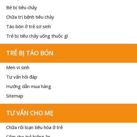
Bé bị tiêu chảy
Chữa trị bệnh tiêu chảy
Táo bón ở trẻ sơ sinh
Trẻ bị tiêu chảy uống thuốc gì
TRẺ BỊ TÁO BÓN
Men vi sinh
Tư vấn hỏi đáp
Hướng dẫn mua hàng
Sitemap
TƯ VẤN CHO MẸ
Chữa rối loạn tiêu hóa ở trẻ
Cốm cho trẻ biếng ăn