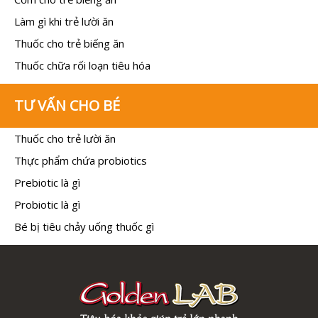
Làm gì khi trẻ lười ăn
Thuốc cho trẻ biếng ăn
Thuốc chữa rối loạn tiêu hóa
TƯ VẤN CHO BÉ
Thuốc cho trẻ lười ăn
Thực phẩm chứa probiotics
Prebiotic là gì
Probiotic là gì
Bé bị tiêu chảy uống thuốc gì