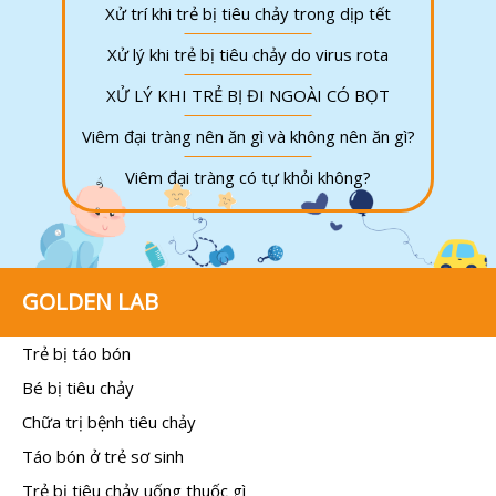
Xử trí khi trẻ bị tiêu chảy trong dịp tết
Xử lý khi trẻ bị tiêu chảy do virus rota
XỬ LÝ KHI TRẺ BỊ ĐI NGOÀI CÓ BỌT
Viêm đại tràng nên ăn gì và không nên ăn gì?
Viêm đại tràng có tự khỏi không?
GOLDEN LAB
Trẻ bị táo bón
Bé bị tiêu chảy
Chữa trị bệnh tiêu chảy
Táo bón ở trẻ sơ sinh
Trẻ bị tiêu chảy uống thuốc gì