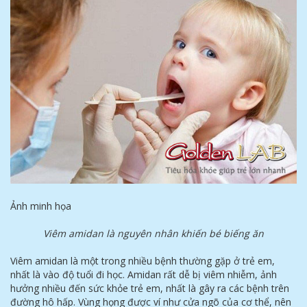
Ảnh minh họa
Viêm amidan là nguyên nhân khiến bé biếng ăn
Viêm amidan là một trong nhiều bệnh thường gặp ở trẻ em,
nhất là vào độ tuổi đi học. Amidan rất dễ bị viêm nhiễm, ảnh
hưởng nhiều đến sức khỏe trẻ em, nhất là gây ra các bệnh trên
đường hô hấp. Vùng họng được ví như cửa ngõ của cơ thể, nên