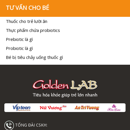
TƯ VẤN CHO BÉ
Thuốc cho trẻ lười ăn
Thực phẩm chứa probiotics
Prebiotic là gì
Probiotic là gì
Bé bị tiêu chảy uống thuốc gì
TỔNG ĐÀI CSKH: