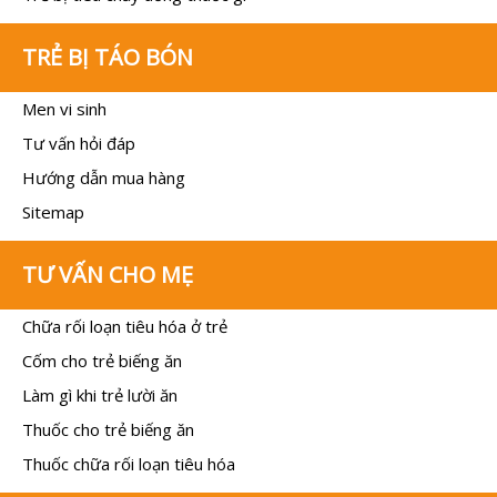
TRẺ BỊ TÁO BÓN
Men vi sinh
Tư vấn hỏi đáp
Hướng dẫn mua hàng
Sitemap
TƯ VẤN CHO MẸ
Chữa rối loạn tiêu hóa ở trẻ
Cốm cho trẻ biếng ăn
Làm gì khi trẻ lười ăn
Thuốc cho trẻ biếng ăn
Thuốc chữa rối loạn tiêu hóa