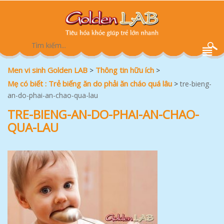
Men vi sinh Golden LAB
Thông tin hữu ích
>
>
Mẹ có biết : Trẻ biếng ăn do phải ăn cháo quá lâu
>
tre-bieng-
an-do-phai-an-chao-qua-lau
TRE-BIENG-AN-DO-PHAI-AN-CHAO-
QUA-LAU