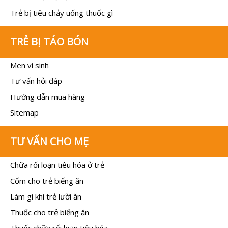
Trẻ bị tiêu chảy uống thuốc gì
TRẺ BỊ TÁO BÓN
Men vi sinh
Tư vấn hỏi đáp
Hướng dẫn mua hàng
Sitemap
TƯ VẤN CHO MẸ
Chữa rối loạn tiêu hóa ở trẻ
Cốm cho trẻ biếng ăn
Làm gì khi trẻ lười ăn
Thuốc cho trẻ biếng ăn