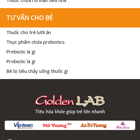
Thuốc chữa rối loạn tiêu hóa
TƯ VẤN CHO BÉ
Thuốc cho trẻ lười ăn
Thực phẩm chứa probiotics
Prebiotic là gì
Probiotic là gì
Bé bị tiêu chảy uống thuốc gì