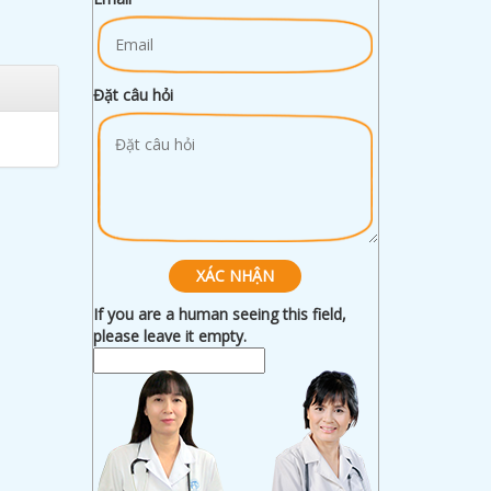
Đặt câu hỏi
If you are a human seeing this field,
please leave it empty.