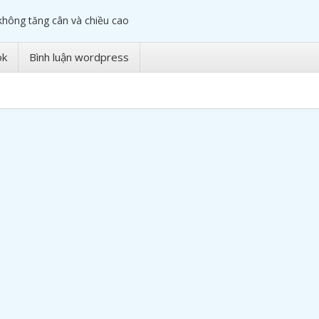
không tăng cân và chiều cao
ok
Bình luận wordpress