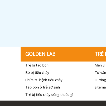
GOLDEN LAB
TRẺ 
Trẻ bị táo bón
Men vi 
Bé bị tiêu chảy
Tư vấn
Chữa trị bệnh tiêu chảy
Hướng
Táo bón ở trẻ sơ sinh
Sitema
Trẻ bị tiêu chảy uống thuốc gì