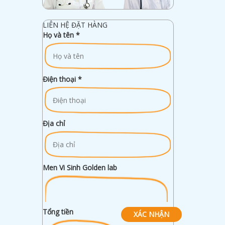
LIÊN HỆ ĐẶT HÀNG
Họ và tên
*
Điện thoại
*
Địa chỉ
Men Vi Sinh Golden lab
Tổng tiền