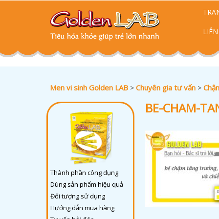
TRA
LIÊN
Men vi sinh Golden LAB
Chuyên gia tư vấn
Chậm
>
>
BE-CHAM-TA
Thành phần công dụng
Dùng sản phẩm hiệu quả
Đối tượng sử dụng
Hướng dẫn mua hàng