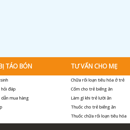
BỊ TÁO BÓN
TƯ VẤN CHO MẸ
sinh
Chữa rối loạn tiêu hóa ở trẻ
 hỏi đáp
Cốm cho trẻ biếng ăn
 dẫn mua hàng
Làm gì khi trẻ lười ăn
p
Thuốc cho trẻ biếng ăn
Thuốc chữa rối loạn tiêu hóa