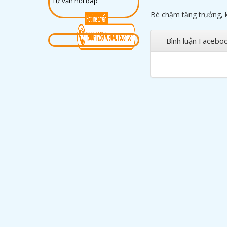
Tư vấn hỏi đáp
Bé chậm tăng trưởng, 
Bình luận Facebo