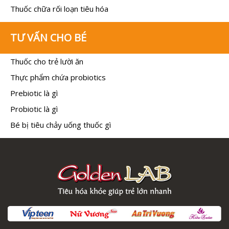
Thuốc chữa rối loạn tiêu hóa
TƯ VẤN CHO BÉ
Thuốc cho trẻ lười ăn
Thực phẩm chứa probiotics
Prebiotic là gì
Probiotic là gì
Bé bị tiêu chảy uống thuốc gì