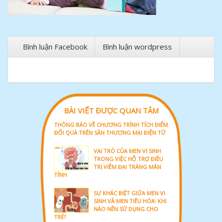
Bình luận Facebook
Bình luận wordpress
BÀI VIẾT ĐƯỢC QUAN TÂM
THÔNG BÁO VỀ CHƯƠNG TRÌNH TÍCH ĐIỂM
ĐỔI QUÀ TRÊN SÀN THƯƠNG MẠI ĐIỆN TỬ
VAI TRÒ CỦA MEN VI SINH
TRONG VIỆC HỖ TRỢ ĐIỀU
TRỊ VIÊM ĐẠI TRÀNG MÃN
TÍNH
SỰ KHÁC BIỆT GIỮA MEN VI
SINH VÀ MEN TIÊU HÓA: KHI
NÀO NÊN SỬ DỤNG CHO
TRẺ?