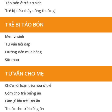
Táo bón ở trẻ sơ sinh
Trẻ bị tiêu chảy uống thuốc gì
TRẺ BỊ TÁO BÓN
Men vi sinh
Tư vấn hỏi đáp
Hướng dẫn mua hàng
Sitemap
TƯ VẤN CHO MẸ
Chữa rối loạn tiêu hóa ở trẻ
Cốm cho trẻ biếng ăn
Làm gì khi trẻ lười ăn
Thuốc cho trẻ biếng ăn