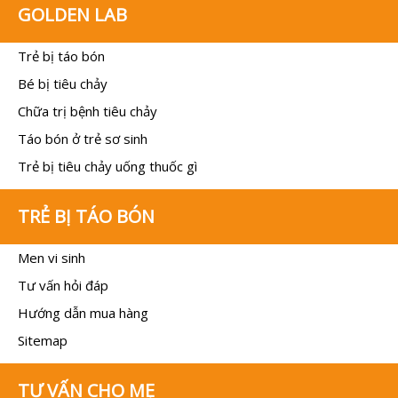
GOLDEN LAB
Trẻ bị táo bón
Bé bị tiêu chảy
Chữa trị bệnh tiêu chảy
Táo bón ở trẻ sơ sinh
Trẻ bị tiêu chảy uống thuốc gì
TRẺ BỊ TÁO BÓN
Men vi sinh
Tư vấn hỏi đáp
Hướng dẫn mua hàng
Sitemap
TƯ VẤN CHO MẸ