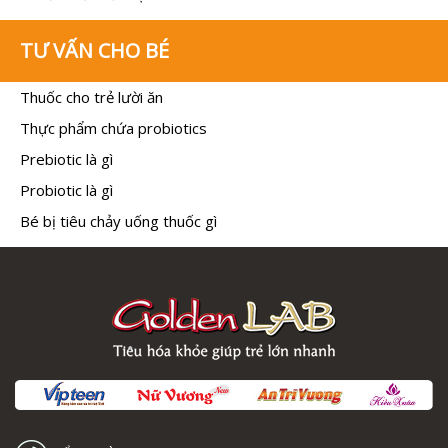
TƯ VẤN CHO BÉ
Thuốc cho trẻ lười ăn
Thực phẩm chứa probiotics
Prebiotic là gì
Probiotic là gì
Bé bị tiêu chảy uống thuốc gì