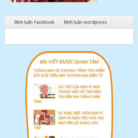
Bình luận Facebook
Bình luận wordpress
BÀI VIẾT ĐƯỢC QUAN TÂM
THÔNG BÁO VỀ CHƯƠNG TRÌNH TÍCH ĐIỂM
ĐỔI QUÀ TRÊN SÀN THƯƠNG MẠI ĐIỆN TỬ
VAI TRÒ CỦA MEN VI SINH
TRONG VIỆC HỖ TRỢ ĐIỀU
TRỊ VIÊM ĐẠI TRÀNG MÃN
TÍNH
SỰ KHÁC BIỆT GIỮA MEN VI
SINH VÀ MEN TIÊU HÓA: KHI
NÀO NÊN SỬ DỤNG CHO
TRẺ?