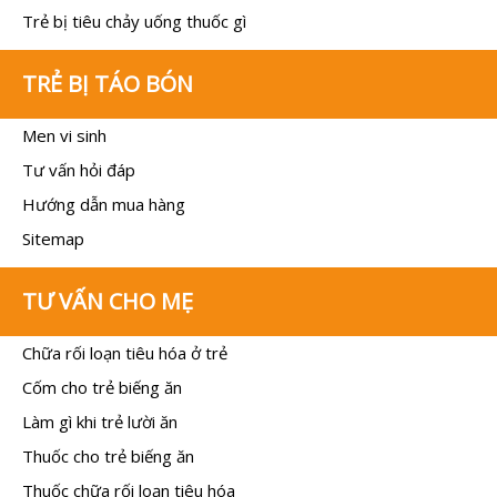
Trẻ bị tiêu chảy uống thuốc gì
TRẺ BỊ TÁO BÓN
Men vi sinh
Tư vấn hỏi đáp
Hướng dẫn mua hàng
Sitemap
TƯ VẤN CHO MẸ
Chữa rối loạn tiêu hóa ở trẻ
Cốm cho trẻ biếng ăn
Làm gì khi trẻ lười ăn
Thuốc cho trẻ biếng ăn
Thuốc chữa rối loạn tiêu hóa