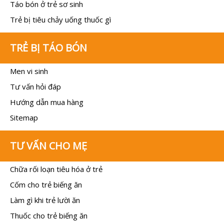
Táo bón ở trẻ sơ sinh
Trẻ bị tiêu chảy uống thuốc gì
TRẺ BỊ TÁO BÓN
Men vi sinh
Tư vấn hỏi đáp
Hướng dẫn mua hàng
Sitemap
TƯ VẤN CHO MẸ
Chữa rối loạn tiêu hóa ở trẻ
Cốm cho trẻ biếng ăn
Làm gì khi trẻ lười ăn
Thuốc cho trẻ biếng ăn