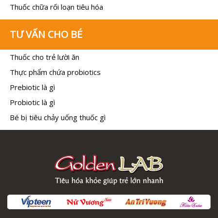
Thuốc chữa rối loạn tiêu hóa
TƯ VẤN CHO BÉ
Thuốc cho trẻ lười ăn
Thực phẩm chứa probiotics
Prebiotic là gì
Probiotic là gì
Bé bị tiêu chảy uống thuốc gì