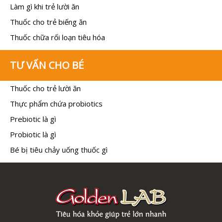
Làm gì khi trẻ lười ăn
Thuốc cho trẻ biếng ăn
Thuốc chữa rối loạn tiêu hóa
TƯ VẤN CHO BÉ
Thuốc cho trẻ lười ăn
Thực phẩm chứa probiotics
Prebiotic là gì
Probiotic là gì
Bé bị tiêu chảy uống thuốc gì