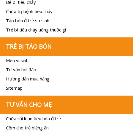
Bé bị tiêu chảy
Chữa trị bệnh tiêu chảy
Táo bón ở trẻ sơ sinh
Trẻ bị tiêu chảy uống thuốc gì
TRẺ BỊ TÁO BÓN
Men vi sinh
Tư vấn hỏi đáp
Hướng dẫn mua hàng
Sitemap
TƯ VẤN CHO MẸ
Chữa rối loạn tiêu hóa ở trẻ
Cốm cho trẻ biếng ăn