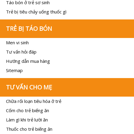
Táo bón ở trẻ sơ sinh
Trẻ bị tiêu chảy uống thuốc gì
TRẺ BỊ TÁO BÓN
Men vi sinh
Tư vấn hỏi đáp
Hướng dẫn mua hàng
Sitemap
TƯ VẤN CHO MẸ
Chữa rối loạn tiêu hóa ở trẻ
Cốm cho trẻ biếng ăn
Làm gì khi trẻ lười ăn
Thuốc cho trẻ biếng ăn