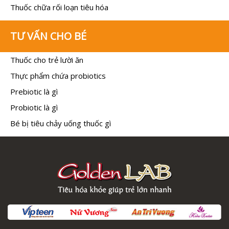
Thuốc chữa rối loạn tiêu hóa
TƯ VẤN CHO BÉ
Thuốc cho trẻ lười ăn
Thực phẩm chứa probiotics
Prebiotic là gì
Probiotic là gì
Bé bị tiêu chảy uống thuốc gì