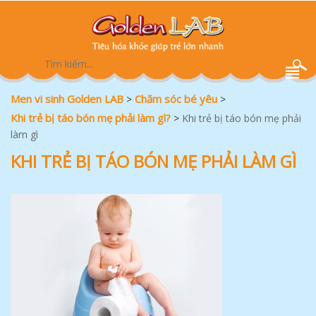
Men vi sinh Golden LAB
Chăm sóc bé yêu
>
>
Khi trẻ bị táo bón mẹ phải làm gì?
>
Khi trẻ bị táo bón mẹ phải
làm gì
KHI TRẺ BỊ TÁO BÓN MẸ PHẢI LÀM GÌ