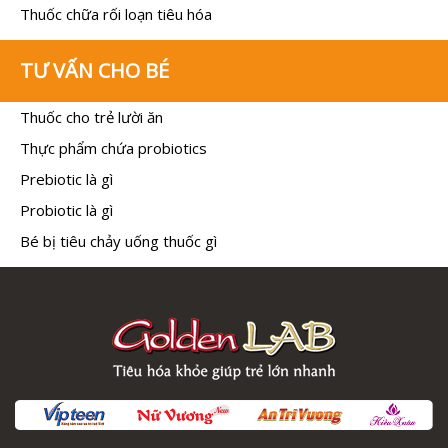
Thuốc chữa rối loạn tiêu hóa
TƯ VẤN CHO BÉ
Thuốc cho trẻ lười ăn
Thực phẩm chứa probiotics
Prebiotic là gì
Probiotic là gì
Bé bị tiêu chảy uống thuốc gì