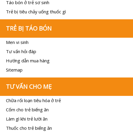
Táo bón ở trẻ sơ sinh
Trẻ bị tiêu chảy uống thuốc gì
TRẺ BỊ TÁO BÓN
Men vi sinh
Tư vấn hỏi đáp
Hướng dẫn mua hàng
Sitemap
TƯ VẤN CHO MẸ
Chữa rối loạn tiêu hóa ở trẻ
Cốm cho trẻ biếng ăn
Làm gì khi trẻ lười ăn
Thuốc cho trẻ biếng ăn