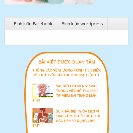
Bình luận Facebook
Bình luận wordpress
BÀI VIẾT ĐƯỢC QUAN TÂM
THÔNG BÁO VỀ CHƯƠNG TRÌNH TÍCH ĐIỂM
ĐỔI QUÀ TRÊN SÀN THƯƠNG MẠI ĐIỆN TỬ
VAI TRÒ CỦA MEN VI SINH
TRONG VIỆC HỖ TRỢ ĐIỀU
TRỊ VIÊM ĐẠI TRÀNG MÃN
TÍNH
SỰ KHÁC BIỆT GIỮA MEN VI
SINH VÀ MEN TIÊU HÓA: KHI
NÀO NÊN SỬ DỤNG CHO
TRẺ?