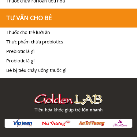
Thuốc chữa rối loạn tiêu hóa
TƯ VẤN CHO BÉ
Thuốc cho trẻ lười ăn
Thực phẩm chứa probiotics
Prebiotic là gì
Probiotic là gì
Bé bị tiêu chảy uống thuốc gì