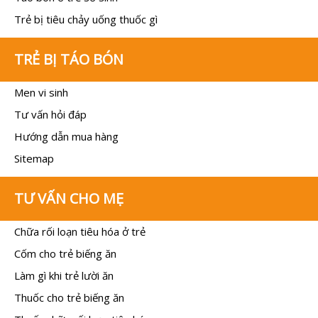
Trẻ bị tiêu chảy uống thuốc gì
TRẺ BỊ TÁO BÓN
Men vi sinh
Tư vấn hỏi đáp
Hướng dẫn mua hàng
Sitemap
TƯ VẤN CHO MẸ
Chữa rối loạn tiêu hóa ở trẻ
Cốm cho trẻ biếng ăn
Làm gì khi trẻ lười ăn
Thuốc cho trẻ biếng ăn