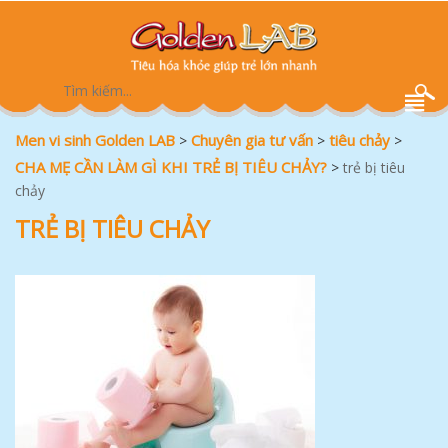
Men vi sinh Golden LAB
Chuyên gia tư vấn
tiêu chảy
>
>
>
CHA MẸ CẦN LÀM GÌ KHI TRẺ BỊ TIÊU CHẢY?
>
trẻ bị tiêu
chảy
TRẺ BỊ TIÊU CHẢY