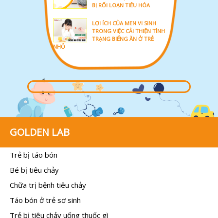
BỊ RỐI LOẠN TIÊU HÓA
LỢI ÍCH CỦA MEN VI SINH
TRONG VIỆC CẢI THIỆN TÌNH
TRẠNG BIẾNG ĂN Ở TRẺ
NHỎ
GOLDEN LAB
Trẻ bị táo bón
Bé bị tiêu chảy
Chữa trị bệnh tiêu chảy
Táo bón ở trẻ sơ sinh
Trẻ bị tiêu chảy uống thuốc gì