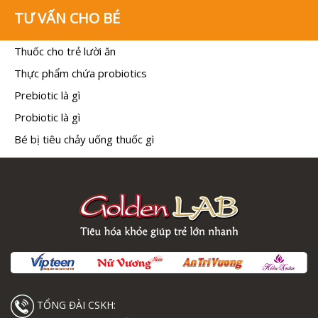
TƯ VẤN CHO BÉ
Thuốc cho trẻ lười ăn
Thực phẩm chứa probiotics
Prebiotic là gì
Probiotic là gì
Bé bị tiêu chảy uống thuốc gì
TỔNG ĐÀI CSKH: