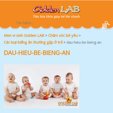
Men vi sinh Golden LAB
Chăm sóc bé yêu
>
>
Các loại biếng ăn thường gặp ở trẻ
>
dau-hieu-be-bieng-an
DAU-HIEU-BE-BIENG-AN