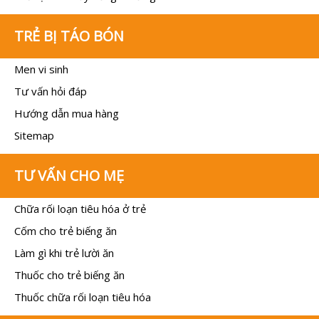
TRẺ BỊ TÁO BÓN
Men vi sinh
Tư vấn hỏi đáp
Hướng dẫn mua hàng
Sitemap
TƯ VẤN CHO MẸ
Chữa rối loạn tiêu hóa ở trẻ
Cốm cho trẻ biếng ăn
Làm gì khi trẻ lười ăn
Thuốc cho trẻ biếng ăn
Thuốc chữa rối loạn tiêu hóa