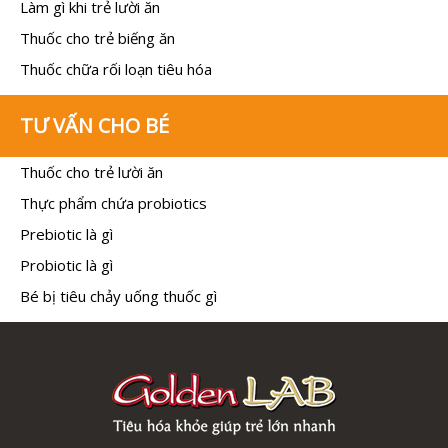
Làm gì khi trẻ lười ăn
Thuốc cho trẻ biếng ăn
Thuốc chữa rối loạn tiêu hóa
TƯ VẤN CHO BÉ
Thuốc cho trẻ lười ăn
Thực phẩm chứa probiotics
Prebiotic là gì
Probiotic là gì
Bé bị tiêu chảy uống thuốc gì