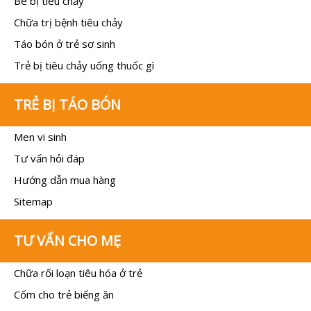
Bé bị tiêu chảy
Chữa trị bệnh tiêu chảy
Táo bón ở trẻ sơ sinh
Trẻ bị tiêu chảy uống thuốc gì
TRẺ BỊ TÁO BÓN
Men vi sinh
Tư vấn hỏi đáp
Hướng dẫn mua hàng
Sitemap
TƯ VẤN CHO MẸ
Chữa rối loạn tiêu hóa ở trẻ
Cốm cho trẻ biếng ăn