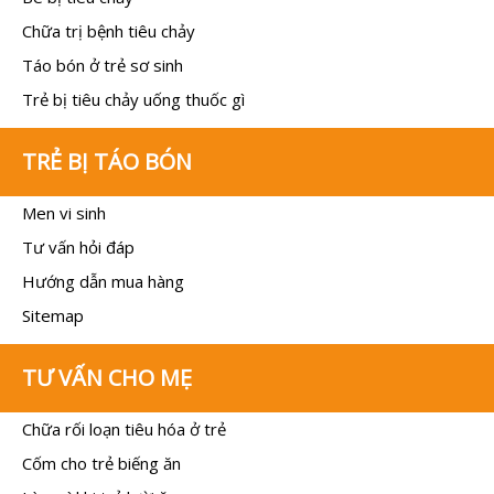
Chữa trị bệnh tiêu chảy
Táo bón ở trẻ sơ sinh
Trẻ bị tiêu chảy uống thuốc gì
TRẺ BỊ TÁO BÓN
Men vi sinh
Tư vấn hỏi đáp
Hướng dẫn mua hàng
Sitemap
TƯ VẤN CHO MẸ
Chữa rối loạn tiêu hóa ở trẻ
Cốm cho trẻ biếng ăn