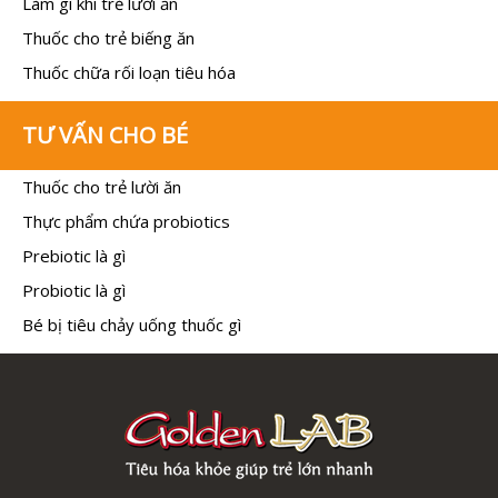
Làm gì khi trẻ lười ăn
Thuốc cho trẻ biếng ăn
Thuốc chữa rối loạn tiêu hóa
TƯ VẤN CHO BÉ
Thuốc cho trẻ lười ăn
Thực phẩm chứa probiotics
Prebiotic là gì
Probiotic là gì
Bé bị tiêu chảy uống thuốc gì