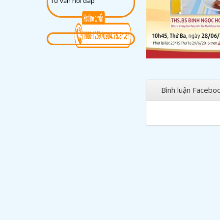
Tư vấn hỏi đáp
Bình luận Facebo