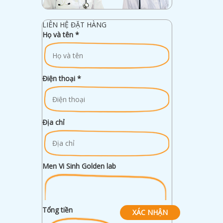
LIÊN HỆ ĐẶT HÀNG
Họ và tên
*
Điện thoại
*
Địa chỉ
Men Vi Sinh Golden lab
Tổng tiền