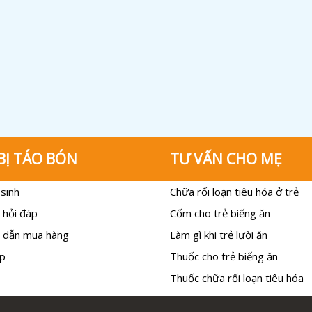
BỊ TÁO BÓN
TƯ VẤN CHO MẸ
sinh
Chữa rối loạn tiêu hóa ở trẻ
 hỏi đáp
Cốm cho trẻ biếng ăn
 dẫn mua hàng
Làm gì khi trẻ lười ăn
p
Thuốc cho trẻ biếng ăn
Thuốc chữa rối loạn tiêu hóa