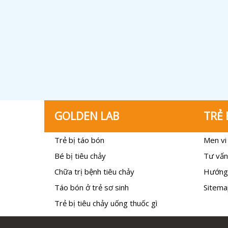
GOLDEN LAB
TRẺ 
Trẻ bị táo bón
Men vi 
Bé bị tiêu chảy
Tư vấn
Chữa trị bệnh tiêu chảy
Hướng
Táo bón ở trẻ sơ sinh
Sitema
Trẻ bị tiêu chảy uống thuốc gì