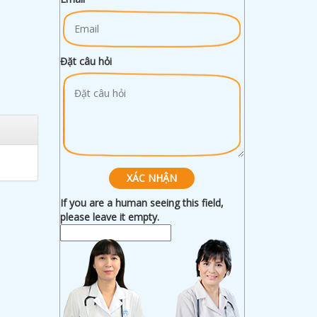
Đặt câu hỏi
If you are a human seeing this field,
please leave it empty.