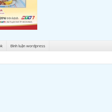
ok
Bình luận wordpress