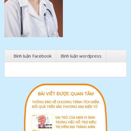
Bình luận Facebook
Bình luận wordpress
BÀI VIẾT ĐƯỢC QUAN TÂM
THÔNG BÁO VỀ CHƯƠNG TRÌNH TÍCH ĐIỂM
ĐỔI QUÀ TRÊN SÀN THƯƠNG MẠI ĐIỆN TỬ
VAI TRÒ CỦA MEN VI SINH
TRONG VIỆC HỖ TRỢ ĐIỀU
TRỊ VIÊM ĐẠI TRÀNG MÃN