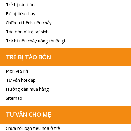
Trẻ bị táo bón
Bé bị tiêu chảy
Chữa trị bệnh tiêu chảy
Táo bón ở trẻ sơ sinh
Trẻ bị tiêu chảy uống thuốc gì
TRẺ BỊ TÁO BÓN
Men vi sinh
Tư vấn hỏi đáp
Hướng dẫn mua hàng
Sitemap
TƯ VẤN CHO MẸ
Chữa rối loạn tiêu hóa ở trẻ