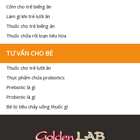
Cốm cho trẻ biếng ăn
Làm gì khi trẻ lười ăn
Thuốc cho trẻ biếng ăn
Thuốc chữa rối loạn tiêu hóa
TƯ VẤN CHO BÉ
Thuốc cho trẻ lười ăn
Thực phẩm chứa probiotics
Prebiotic là gì
Probiotic là gì
Bé bị tiêu chảy uống thuốc gì