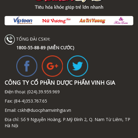
TỔNG ĐÀI CSKH:
1800-55-88-89 (MIỄN CƯỚC)
CÔNG TY CỔ PHẦN DƯỢC PHẨM VINH GIA
Điện thoại:
(024).39.959.969
Fax:
(84-4)353.767.65
Email:
cskh@duocphamvinhgia.vn
Địa chỉ: Số 9 Nguyễn Hoàng, P.Mỹ Đình 2, Q. Nam Từ Liêm, TP
Hà Nội