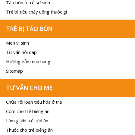
Táo bón ở trẻ sơ sinh
Trẻ bị tiêu chảy uống thuốc gì
TRẺ BỊ TÁO BÓN
Men vi sinh
Tư vấn hỏi đáp
Hướng dẫn mua hàng
Sitemap
TƯ VẤN CHO MẸ
Chữa rối loạn tiêu hóa ở trẻ
Cốm cho trẻ biếng ăn
Làm gì khi trẻ lười ăn
Thuốc cho trẻ biếng ăn