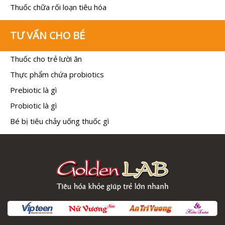
Thuốc chữa rối loạn tiêu hóa
TƯ VẤN CHO BÉ
Thuốc cho trẻ lười ăn
Thực phẩm chứa probiotics
Prebiotic là gì
Probiotic là gì
Bé bị tiêu chảy uống thuốc gì