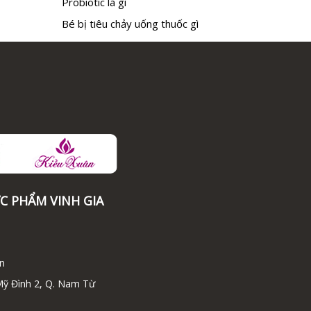
Probiotic là gì
Bé bị tiêu chảy uống thuốc gì
C PHẨM VINH GIA
n
Mỹ Đình 2, Q. Nam Từ