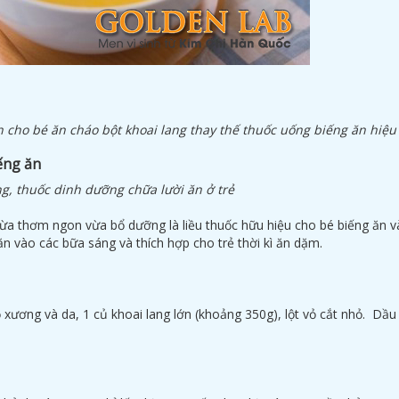
n cho bé ăn cháo bột khoai lang thay thế thuốc uống biếng ăn hiệu
ếng ăn
ang, thuốc dinh dưỡng chữa lười ăn ở trẻ
 vừa thơm ngon vừa bổ dưỡng là liều thuốc hữu hiệu cho bé biếng ăn 
ăn vào các bữa sáng và thích hợp cho trẻ thời kì ăn dặm.
ỏ xương và da, 1 củ khoai lang lớn (khoảng 350g), lột vỏ cắt nhỏ. Dầu 