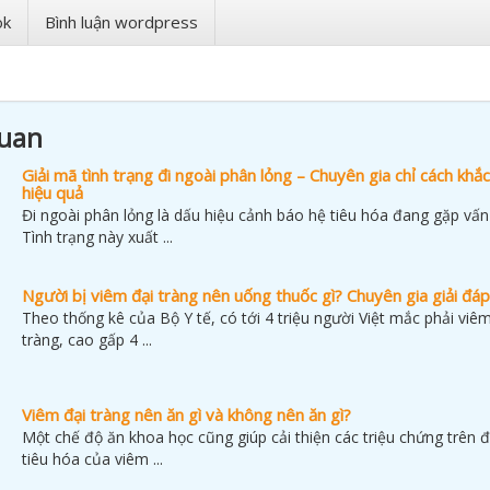
ok
Bình luận wordpress
quan
Giải mã tình trạng đi ngoài phân lỏng – Chuyên gia chỉ cách khắ
hiệu quả
Đi ngoài phân lỏng là dấu hiệu cảnh báo hệ tiêu hóa đang gặp vấn
Tình trạng này xuất ...
Người bị viêm đại tràng nên uống thuốc gì? Chuyên gia giải đáp
Theo thống kê của Bộ Y tế, có tới 4 triệu người Việt mắc phải viêm
tràng, cao gấp 4 ...
Viêm đại tràng nên ăn gì và không nên ăn gì?
Một chế độ ăn khoa học cũng giúp cải thiện các triệu chứng trên
tiêu hóa của viêm ...