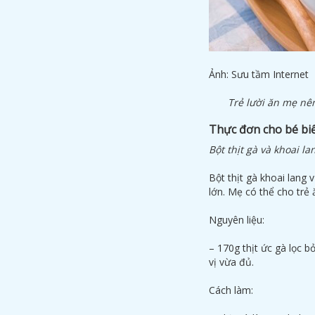
Ảnh: Sưu tầm Internet
Trẻ lười ăn mẹ nê
Thực đơn cho bé bi
Bột thịt gà và khoai l
Bột thịt gà khoai lang
lớn. Mẹ có thể cho trẻ 
Nguyên liệu:
– 170g thịt ức gà lọc b
vị vừa đủ.
Cách làm: