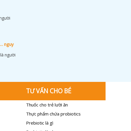
 người
n… nguy
là người
TƯ VẤN CHO BÉ
Thuốc cho trẻ lười ăn
Thực phẩm chứa probiotics
Prebiotic là gì