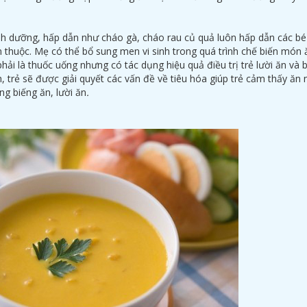
h dưỡng, hấp dẫn như cháo gà, cháo rau củ quả luôn hấp dẫn các b
 thuộc. Mẹ có thể bổ sung men vi sinh trong quá trình chế biến món 
phải là thuốc uống nhưng có tác dụng hiệu quả điều trị trẻ lười ăn và 
, trẻ sẽ được giải quyết các vấn đề về tiêu hóa giúp trẻ cảm thấy ăn
g biếng ăn, lười ăn
.