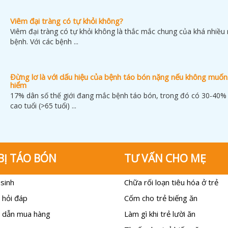
Viêm đại tràng có tự khỏi không?
Viêm đại tràng có tự khỏi không là thắc mắc chung của khá nhiều
bệnh. Với các bệnh ...
Đừng lơ là với dấu hiệu của bệnh táo bón nặng nếu không muố
hiểm
17% dân số thế giới đang mắc bệnh táo bón, trong đó có 30-40% 
cao tuổi (>65 tuổi) ...
BỊ TÁO BÓN
TƯ VẤN CHO MẸ
sinh
Chữa rối loạn tiêu hóa ở trẻ
 hỏi đáp
Cốm cho trẻ biếng ăn
 dẫn mua hàng
Làm gì khi trẻ lười ăn