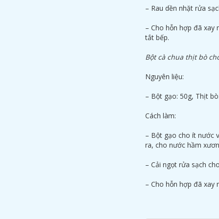
– Rau dền nhặt rửa sạc
– Cho hỗn hợp đã xay m
tắt bếp.
Bột cà chua thịt bò cho
Nguyên liệu:
– Bột gạo: 50g, Thịt bò
Cách làm:
– Bột gạo cho ít nước 
ra, cho nước hầm xươn
– Cải ngọt rửa sạch cho
– Cho hỗn hợp đã xay m