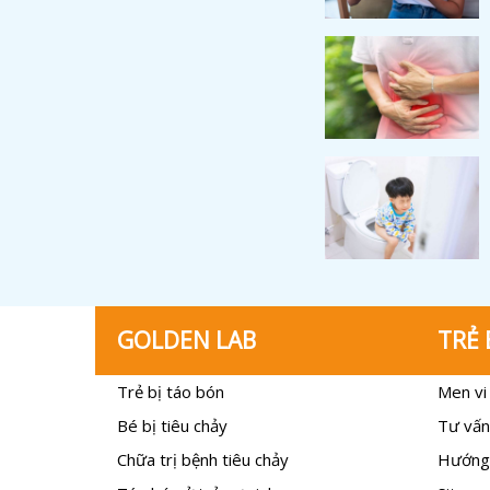
GOLDEN LAB
TRẺ 
Trẻ bị táo bón
Men vi 
Bé bị tiêu chảy
Tư vấn
Chữa trị bệnh tiêu chảy
Hướng