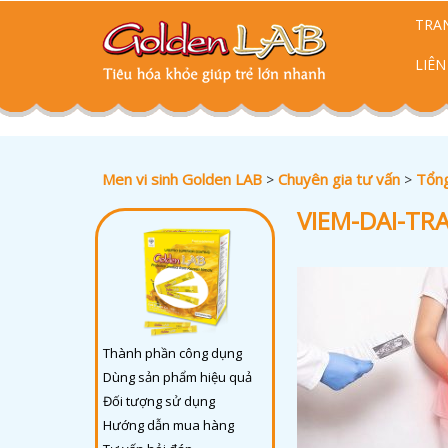
TRA
LIÊN
Men vi sinh Golden LAB
Chuyên gia tư vấn
Tổng
>
>
VIEM-DAI-TRA
Thành phần công dụng
Dùng sản phẩm hiệu quả
Đối tượng sử dụng
Hướng dẫn mua hàng