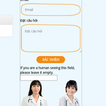
Đặt câu hỏi
If you are a human seeing this field,
please leave it empty.