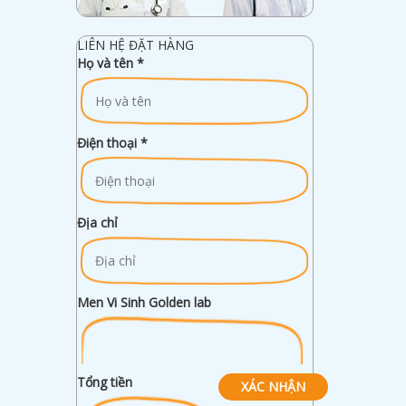
LIÊN HỆ ĐẶT HÀNG
Họ và tên
*
Điện thoại
*
Địa chỉ
Men Vi Sinh Golden lab
Tổng tiền