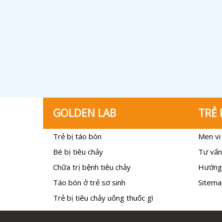
GOLDEN LAB
TRẺ 
Trẻ bị táo bón
Men vi 
Bé bị tiêu chảy
Tư vấn
Chữa trị bệnh tiêu chảy
Hướng
Táo bón ở trẻ sơ sinh
Sitema
Trẻ bị tiêu chảy uống thuốc gì