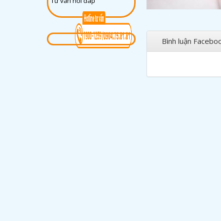
Tư vấn hỏi đáp
Bình luận Facebo