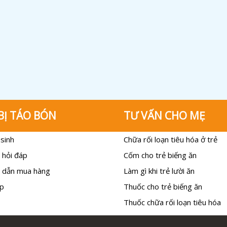
BỊ TÁO BÓN
TƯ VẤN CHO MẸ
sinh
Chữa rối loạn tiêu hóa ở trẻ
 hỏi đáp
Cốm cho trẻ biếng ăn
 dẫn mua hàng
Làm gì khi trẻ lười ăn
p
Thuốc cho trẻ biếng ăn
Thuốc chữa rối loạn tiêu hóa