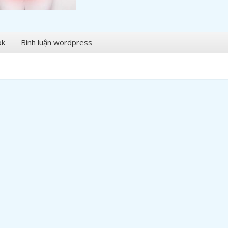
ok
Bình luận wordpress