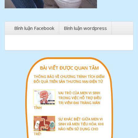
Bình luận Facebook
Bình luận wordpress
BÀI VIẾT ĐƯỢC QUAN TÂM
THÔNG BÁO VỀ CHƯƠNG TRÌNH TÍCH ĐIỂM
ĐỔI QUÀ TRÊN SÀN THƯƠNG MẠI ĐIỆN TỬ
VAI TRÒ CỦA MEN VI SINH
TRONG VIỆC HỖ TRỢ ĐIỀU
TRỊ VIÊM ĐẠI TRÀNG MÃN
TÍNH
SỰ KHÁC BIỆT GIỮA MEN VI
SINH VÀ MEN TIÊU HÓA: KHI
NÀO NÊN SỬ DỤNG CHO
TRẺ?