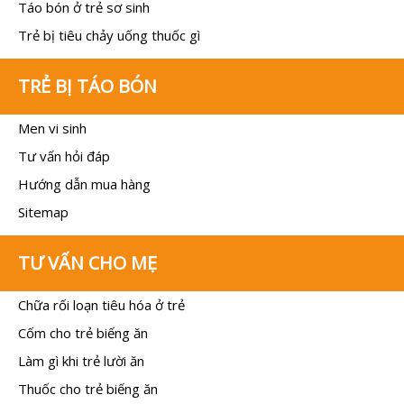
Táo bón ở trẻ sơ sinh
Trẻ bị tiêu chảy uống thuốc gì
TRẺ BỊ TÁO BÓN
Men vi sinh
Tư vấn hỏi đáp
Hướng dẫn mua hàng
Sitemap
TƯ VẤN CHO MẸ
Chữa rối loạn tiêu hóa ở trẻ
Cốm cho trẻ biếng ăn
Làm gì khi trẻ lười ăn
Thuốc cho trẻ biếng ăn