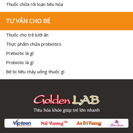
Thuốc chữa rối loạn tiêu hóa
TƯ VẤN CHO BÉ
Thuốc cho trẻ lười ăn
Thực phẩm chứa probiotics
Prebiotic là gì
Probiotic là gì
Bé bị tiêu chảy uống thuốc gì