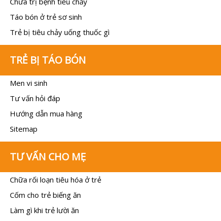
Chữa trị bệnh tiêu chảy
Táo bón ở trẻ sơ sinh
Trẻ bị tiêu chảy uống thuốc gì
TRẺ BỊ TÁO BÓN
Men vi sinh
Tư vấn hỏi đáp
Hướng dẫn mua hàng
Sitemap
TƯ VẤN CHO MẸ
Chữa rối loạn tiêu hóa ở trẻ
Cốm cho trẻ biếng ăn
Làm gì khi trẻ lười ăn