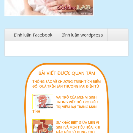
Bình luận Facebook
Bình luận wordpress
BÀI VIẾT ĐƯỢC QUAN TÂM
THÔNG BÁO VỀ CHƯƠNG TRÌNH TÍCH ĐIỂM
ĐỔI QUÀ TRÊN SÀN THƯƠNG MẠI ĐIỆN TỬ
VAI TRÒ CỦA MEN VI SINH
TRONG VIỆC HỖ TRỢ ĐIỀU
TRỊ VIÊM ĐẠI TRÀNG MÃN
TÍNH
SỰ KHÁC BIỆT GIỮA MEN VI
SINH VÀ MEN TIÊU HÓA: KHI
NÀO NÊN SỬ DỤNG CHO