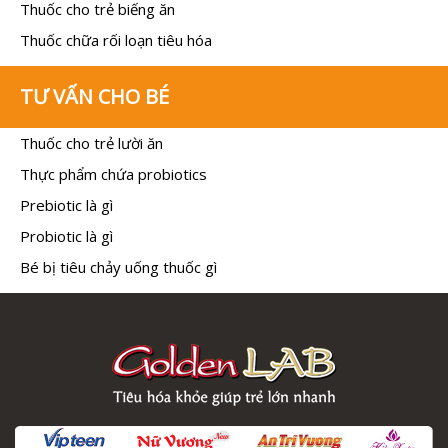
Thuốc cho trẻ biếng ăn
Thuốc chữa rối loạn tiêu hóa
TƯ VẤN CHO BÉ
Thuốc cho trẻ lười ăn
Thực phẩm chứa probiotics
Prebiotic là gì
Probiotic là gì
Bé bị tiêu chảy uống thuốc gì