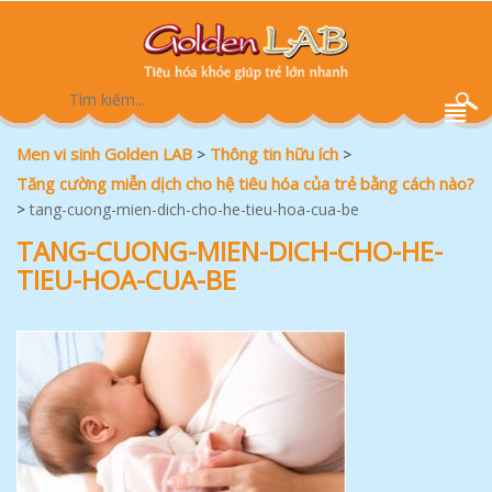
Men vi sinh Golden LAB
Thông tin hữu ích
>
>
Tăng cường miễn dịch cho hệ tiêu hóa của trẻ bằng cách nào?
>
tang-cuong-mien-dich-cho-he-tieu-hoa-cua-be
TANG-CUONG-MIEN-DICH-CHO-HE-
TIEU-HOA-CUA-BE