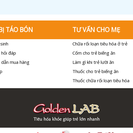
BỊ TÁO BÓN
TƯ VẤN CHO MẸ
sinh
Chữa rối loạn tiêu hóa ở trẻ
 hỏi đáp
Cốm cho trẻ biếng ăn
 dẫn mua hàng
Làm gì khi trẻ lười ăn
p
Thuốc cho trẻ biếng ăn
Thuốc chữa rối loạn tiêu hóa