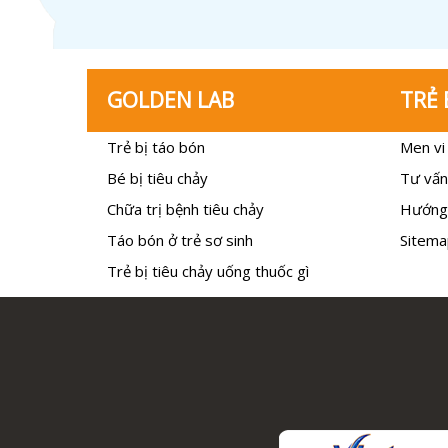
GOLDEN LAB
TRẺ 
Trẻ bị táo bón
Men vi 
Bé bị tiêu chảy
Tư vấn
Chữa trị bệnh tiêu chảy
Hướng
Táo bón ở trẻ sơ sinh
Sitema
Trẻ bị tiêu chảy uống thuốc gì