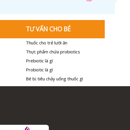
TƯ VẤN CHO BÉ
Thuốc cho trẻ lười ăn
Thực phẩm chứa probiotics
Prebiotic là gì
Probiotic là gì
Bé bị tiêu chảy uống thuốc gì