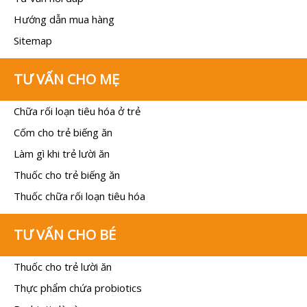
Hướng dẫn mua hàng
Sitemap
TƯ VẤN CHO MẸ
Chữa rối loạn tiêu hóa ở trẻ
Cốm cho trẻ biếng ăn
Làm gì khi trẻ lười ăn
Thuốc cho trẻ biếng ăn
Thuốc chữa rối loạn tiêu hóa
TƯ VẤN CHO BÉ
Thuốc cho trẻ lười ăn
Thực phẩm chứa probiotics