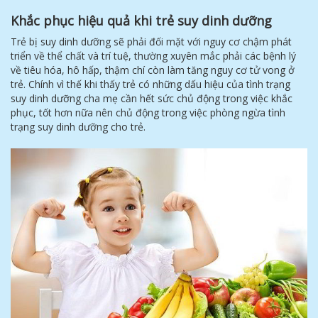
Khắc phục hiệu quả khi trẻ suy dinh dưỡng
Trẻ bị suy dinh dưỡng sẽ phải đối mặt với nguy cơ chậm phát
triển về thể chất và trí tuệ, thường xuyên mắc phải các bệnh lý
về tiêu hóa, hô hấp, thậm chí còn làm tăng nguy cơ tử vong ở
trẻ. Chính vì thế khi thấy trẻ có những dấu hiệu của tình trạng
suy dinh dưỡng cha mẹ cần hết sức chủ động trong việc khắc
phục, tốt hơn nữa nên chủ động trong việc phòng ngừa tình
trạng suy dinh dưỡng cho trẻ.