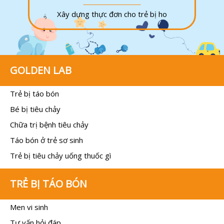
Xây dựng thực đơn cho trẻ bị ho
GOLDEN LAB
Trẻ bị táo bón
Bé bị tiêu chảy
Chữa trị bệnh tiêu chảy
Táo bón ở trẻ sơ sinh
Trẻ bị tiêu chảy uống thuốc gì
TRẺ BỊ TÁO BÓN
Men vi sinh
Tư vấn hỏi đáp