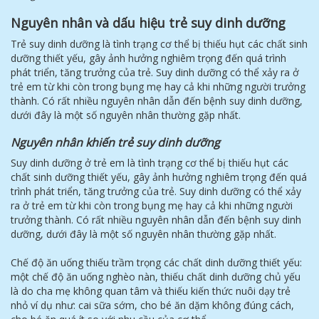
Nguyên nhân và dấu hiệu trẻ suy dinh dưỡng
Trẻ suy dinh dưỡng là tình trạng cơ thể bị thiếu hụt các chất sinh
dưỡng thiết yếu, gây ảnh hưởng nghiêm trọng đến quá trình
phát triển, tăng trưởng của trẻ. Suy dinh dưỡng có thể xảy ra ở
trẻ em từ khi còn trong bụng mẹ hay cả khi những người trưởng
thành. Có rất nhiều nguyên nhân dẫn đến bệnh suy dinh dưỡng,
dưới đây là một số nguyên nhân thường gặp nhất.
Nguyên nhân khiến trẻ suy dinh dưỡng
Suy dinh dưỡng ở trẻ em là tình trạng cơ thể bị thiếu hụt các
chất sinh dưỡng thiết yếu, gây ảnh hưởng nghiêm trọng đến quá
trình phát triển, tăng trưởng của trẻ. Suy dinh dưỡng có thể xảy
ra ở trẻ em từ khi còn trong bụng mẹ hay cả khi những người
trưởng thành. Có rất nhiều nguyên nhân dẫn đến bệnh suy dinh
dưỡng, dưới đây là một số nguyên nhân thường gặp nhất.
Chế độ ăn uống thiếu trầm trọng các chất dinh dưỡng thiết yếu:
một chế độ ăn uống nghèo nàn, thiếu chất dinh dưỡng chủ yếu
là do cha mẹ không quan tâm và thiếu kiến thức nuôi dạy trẻ
nhỏ ví dụ như: cai sữa sớm, cho bé ăn dặm không đúng cách,