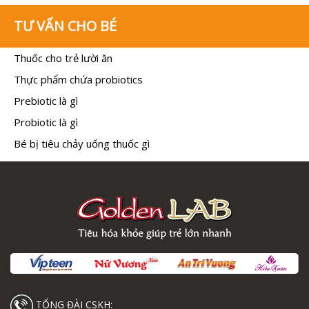
TƯ VẤN CHO BÉ
Thuốc cho trẻ lười ăn
Thực phẩm chứa probiotics
Prebiotic là gì
Probiotic là gì
Bé bị tiêu chảy uống thuốc gì
TỔNG ĐÀI CSKH: