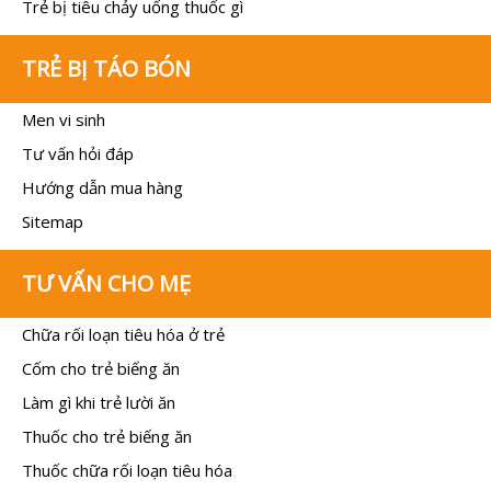
Trẻ bị tiêu chảy uống thuốc gì
TRẺ BỊ TÁO BÓN
Men vi sinh
Tư vấn hỏi đáp
Hướng dẫn mua hàng
Sitemap
TƯ VẤN CHO MẸ
Chữa rối loạn tiêu hóa ở trẻ
Cốm cho trẻ biếng ăn
Làm gì khi trẻ lười ăn
Thuốc cho trẻ biếng ăn
Thuốc chữa rối loạn tiêu hóa