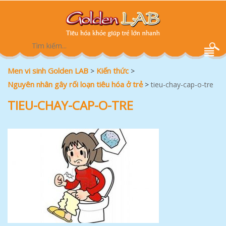
Men vi sinh Golden LAB
Kiến thức
>
>
Nguyên nhân gây rối loạn tiêu hóa ở trẻ
>
tieu-chay-cap-o-tre
TIEU-CHAY-CAP-O-TRE