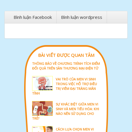
Bình luận Facebook
Bình luận wordpress
BÀI VIẾT ĐƯỢC QUAN TÂM
THÔNG BÁO VỀ CHƯƠNG TRÌNH TÍCH ĐIỂM
ĐỔI QUÀ TRÊN SÀN THƯƠNG MẠI ĐIỆN TỬ
VAI TRÒ CỦA MEN VI SINH
TRONG VIỆC HỖ TRỢ ĐIỀU
TRỊ VIÊM ĐẠI TRÀNG MÃN
TÍNH
SỰ KHÁC BIỆT GIỮA MEN VI
SINH VÀ MEN TIÊU HÓA: KHI
NÀO NÊN SỬ DỤNG CHO
TRẺ?
CÁCH LỰA CHỌN MEN VI