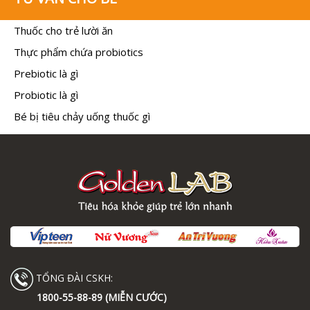
Thuốc cho trẻ lười ăn
Thực phẩm chứa probiotics
Prebiotic là gì
Probiotic là gì
Bé bị tiêu chảy uống thuốc gì
TỔNG ĐÀI CSKH:
1800-55-88-89 (MIỄN CƯỚC)