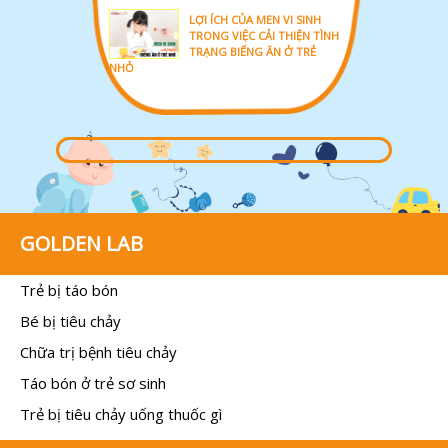
LỢI ÍCH CỦA MEN VI SINH
TRONG VIỆC CẢI THIỆN TÌNH
TRẠNG BIẾNG ĂN Ở TRẺ
NHỎ
GOLDEN LAB
Trẻ bị táo bón
Bé bị tiêu chảy
Chữa trị bệnh tiêu chảy
Táo bón ở trẻ sơ sinh
Trẻ bị tiêu chảy uống thuốc gì