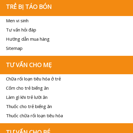
TRẺ BỊ TÁO BÓN
Men vi sinh
Tư vấn hỏi đáp
Hướng dẫn mua hàng
Sitemap
TƯ VẤN CHO MẸ
Chữa rối loạn tiêu hóa ở trẻ
Cốm cho trẻ biếng ăn
Làm gì khi trẻ lười ăn
Thuốc cho trẻ biếng ăn
Thuốc chữa rối loạn tiêu hóa
TƯ VẤN CHO BÉ