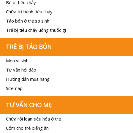
Bé bị tiêu chảy
Chữa trị bệnh tiêu chảy
Táo bón ở trẻ sơ sinh
Trẻ bị tiêu chảy uống thuốc gì
TRẺ BỊ TÁO BÓN
Men vi sinh
Tư vấn hỏi đáp
Hướng dẫn mua hàng
Sitemap
TƯ VẤN CHO MẸ
Chữa rối loạn tiêu hóa ở trẻ
Cốm cho trẻ biếng ăn