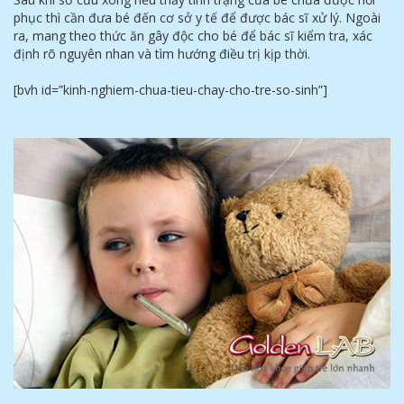
phục thì cần đưa bé đến cơ sở y tế để được bác sĩ xử lý. Ngoài
ra, mang theo thức ăn gây độc cho bé để bác sĩ kiểm tra, xác
định rõ nguyên nhan và tìm hướng điều trị kịp thời.
[bvh id=”kinh-nghiem-chua-tieu-chay-cho-tre-so-sinh”]