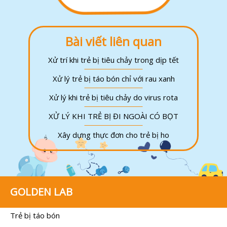
Bài viết liên quan
Xử trí khi trẻ bị tiêu chảy trong dịp tết
Xử lý trẻ bị táo bón chỉ với rau xanh
Xử lý khi trẻ bị tiêu chảy do virus rota
XỬ LÝ KHI TRẺ BỊ ĐI NGOÀI CÓ BỌT
Xây dựng thực đơn cho trẻ bị ho
GOLDEN LAB
Trẻ bị táo bón