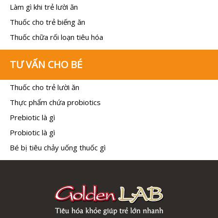
Làm gì khi trẻ lười ăn
Thuốc cho trẻ biếng ăn
Thuốc chữa rối loạn tiêu hóa
TƯ VẤN CHO BÉ
Thuốc cho trẻ lười ăn
Thực phẩm chứa probiotics
Prebiotic là gì
Probiotic là gì
Bé bị tiêu chảy uống thuốc gì