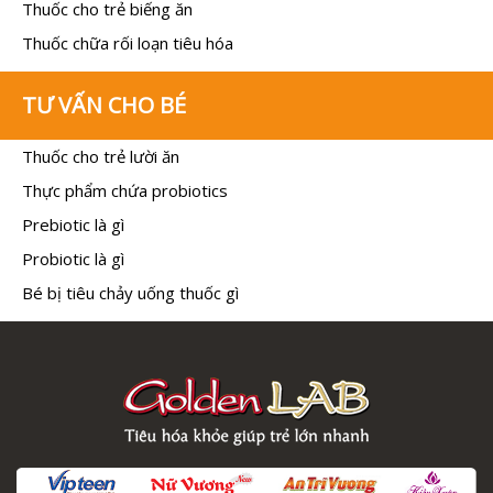
Thuốc cho trẻ biếng ăn
Thuốc chữa rối loạn tiêu hóa
TƯ VẤN CHO BÉ
Thuốc cho trẻ lười ăn
Thực phẩm chứa probiotics
Prebiotic là gì
Probiotic là gì
Bé bị tiêu chảy uống thuốc gì