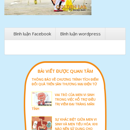
Bình luận Facebook
Bình luận wordpress
BÀI VIẾT ĐƯỢC QUAN TÂM
THÔNG BÁO VỀ CHƯƠNG TRÌNH TÍCH ĐIỂM
ĐỔI QUÀ TRÊN SÀN THƯƠNG MẠI ĐIỆN TỬ
VAI TRÒ CỦA MEN VI SINH
TRONG VIỆC HỖ TRỢ ĐIỀU
TRỊ VIÊM ĐẠI TRÀNG MÃN
TÍNH
SỰ KHÁC BIỆT GIỮA MEN VI
SINH VÀ MEN TIÊU HÓA: KHI
NÀO NÊN SỬ DỤNG CHO