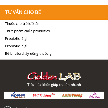
TƯ VẤN CHO BÉ
Thuốc cho trẻ lười ăn
Thực phẩm chứa probiotics
Prebiotic là gì
Probiotic là gì
Bé bị tiêu chảy uống thuốc gì