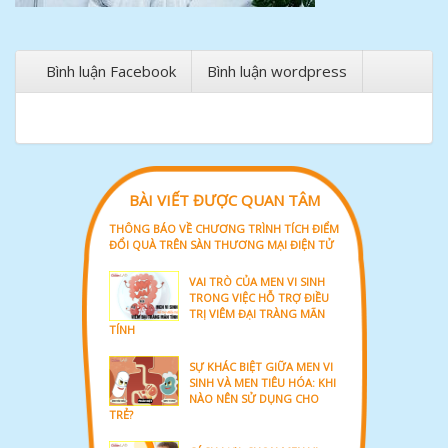
Bình luận Facebook
Bình luận wordpress
BÀI VIẾT ĐƯỢC QUAN TÂM
THÔNG BÁO VỀ CHƯƠNG TRÌNH TÍCH ĐIỂM
ĐỔI QUÀ TRÊN SÀN THƯƠNG MẠI ĐIỆN TỬ
VAI TRÒ CỦA MEN VI SINH
TRONG VIỆC HỖ TRỢ ĐIỀU
TRỊ VIÊM ĐẠI TRÀNG MÃN
TÍNH
SỰ KHÁC BIỆT GIỮA MEN VI
SINH VÀ MEN TIÊU HÓA: KHI
NÀO NÊN SỬ DỤNG CHO
TRẺ?