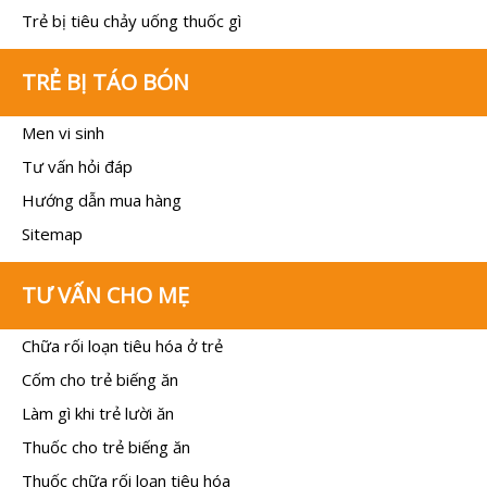
Trẻ bị tiêu chảy uống thuốc gì
TRẺ BỊ TÁO BÓN
Men vi sinh
Tư vấn hỏi đáp
Hướng dẫn mua hàng
Sitemap
TƯ VẤN CHO MẸ
Chữa rối loạn tiêu hóa ở trẻ
Cốm cho trẻ biếng ăn
Làm gì khi trẻ lười ăn
Thuốc cho trẻ biếng ăn
Thuốc chữa rối loạn tiêu hóa