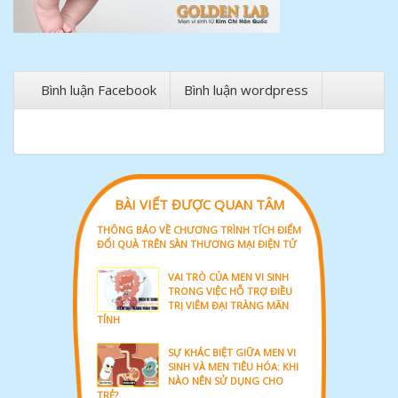
Bình luận Facebook
Bình luận wordpress
BÀI VIẾT ĐƯỢC QUAN TÂM
THÔNG BÁO VỀ CHƯƠNG TRÌNH TÍCH ĐIỂM
ĐỔI QUÀ TRÊN SÀN THƯƠNG MẠI ĐIỆN TỬ
VAI TRÒ CỦA MEN VI SINH
TRONG VIỆC HỖ TRỢ ĐIỀU
TRỊ VIÊM ĐẠI TRÀNG MÃN
TÍNH
SỰ KHÁC BIỆT GIỮA MEN VI
SINH VÀ MEN TIÊU HÓA: KHI
NÀO NÊN SỬ DỤNG CHO
TRẺ?