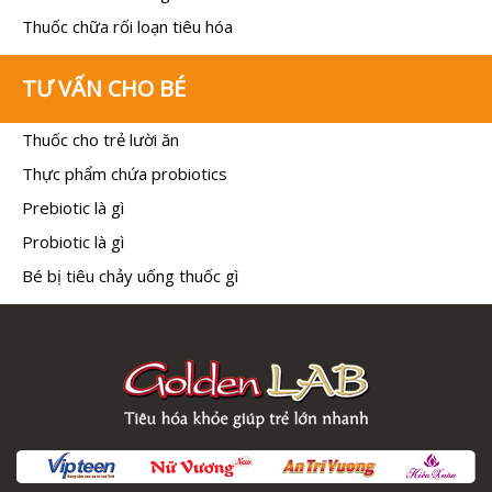
Thuốc chữa rối loạn tiêu hóa
TƯ VẤN CHO BÉ
Thuốc cho trẻ lười ăn
Thực phẩm chứa probiotics
Prebiotic là gì
Probiotic là gì
Bé bị tiêu chảy uống thuốc gì