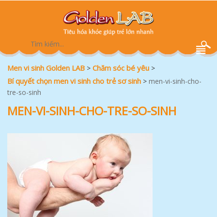
Men vi sinh Golden LAB
Chăm sóc bé yêu
>
>
Bí quyết chọn men vi sinh cho trẻ sơ sinh
>
men-vi-sinh-cho-
tre-so-sinh
MEN-VI-SINH-CHO-TRE-SO-SINH