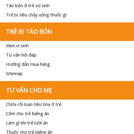
Táo bón ở trẻ sơ sinh
Trẻ bị tiêu chảy uống thuốc gì
TRẺ BỊ TÁO BÓN
Men vi sinh
Tư vấn hỏi đáp
Hướng dẫn mua hàng
Sitemap
TƯ VẤN CHO MẸ
Chữa rối loạn tiêu hóa ở trẻ
Cốm cho trẻ biếng ăn
Làm gì khi trẻ lười ăn
Thuốc cho trẻ biếng ăn