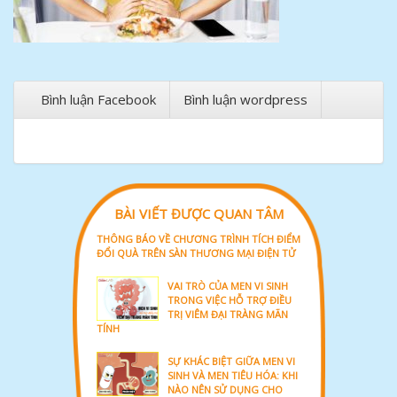
Bình luận Facebook
Bình luận wordpress
BÀI VIẾT ĐƯỢC QUAN TÂM
THÔNG BÁO VỀ CHƯƠNG TRÌNH TÍCH ĐIỂM
ĐỔI QUÀ TRÊN SÀN THƯƠNG MẠI ĐIỆN TỬ
VAI TRÒ CỦA MEN VI SINH
TRONG VIỆC HỖ TRỢ ĐIỀU
TRỊ VIÊM ĐẠI TRÀNG MÃN
TÍNH
SỰ KHÁC BIỆT GIỮA MEN VI
SINH VÀ MEN TIÊU HÓA: KHI
NÀO NÊN SỬ DỤNG CHO