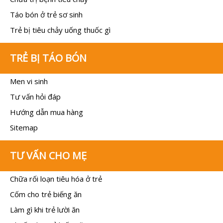
Táo bón ở trẻ sơ sinh
Trẻ bị tiêu chảy uống thuốc gì
TRẺ BỊ TÁO BÓN
Men vi sinh
Tư vấn hỏi đáp
Hướng dẫn mua hàng
Sitemap
TƯ VẤN CHO MẸ
Chữa rối loạn tiêu hóa ở trẻ
Cốm cho trẻ biếng ăn
Làm gì khi trẻ lười ăn