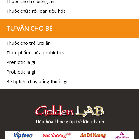
Thuốc cho trẻ biếng ăn
Thuốc chữa rối loạn tiêu hóa
TƯ VẤN CHO BÉ
Thuốc cho trẻ lười ăn
Thực phẩm chứa probiotics
Prebiotic là gì
Probiotic là gì
Bé bị tiêu chảy uống thuốc gì