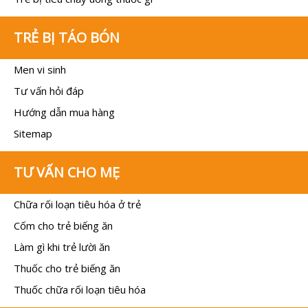
TRẺ BỊ TÁO BÓN
Men vi sinh
Tư vấn hỏi đáp
Hướng dẫn mua hàng
Sitemap
TƯ VẤN CHO MẸ
Chữa rối loạn tiêu hóa ở trẻ
Cốm cho trẻ biếng ăn
Làm gì khi trẻ lười ăn
Thuốc cho trẻ biếng ăn
Thuốc chữa rối loạn tiêu hóa