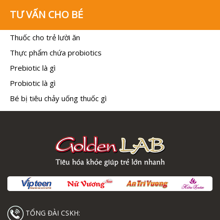
TƯ VẤN CHO BÉ
Thuốc cho trẻ lười ăn
Thực phẩm chứa probiotics
Prebiotic là gì
Probiotic là gì
Bé bị tiêu chảy uống thuốc gì
TỔNG ĐÀI CSKH: