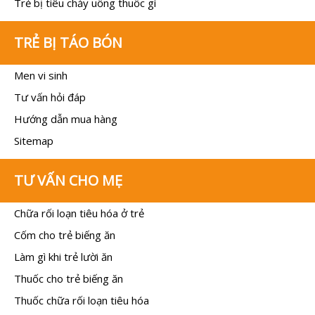
Trẻ bị tiêu chảy uống thuốc gì
TRẺ BỊ TÁO BÓN
Men vi sinh
Tư vấn hỏi đáp
Hướng dẫn mua hàng
Sitemap
TƯ VẤN CHO MẸ
Chữa rối loạn tiêu hóa ở trẻ
Cốm cho trẻ biếng ăn
Làm gì khi trẻ lười ăn
Thuốc cho trẻ biếng ăn
Thuốc chữa rối loạn tiêu hóa