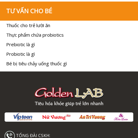
TƯ VẤN CHO BÉ
Thuốc cho trẻ lười ăn
Thực phẩm chứa probiotics
Prebiotic là gì
Probiotic là gì
Bé bị tiêu chảy uống thuốc gì
TỔNG ĐÀI CSKH: