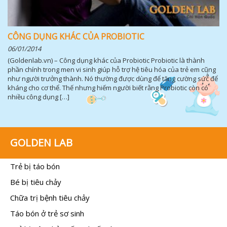
CÔNG DỤNG KHÁC CỦA PROBIOTIC
06/01/2014
(Goldenlab.vn) – Công dụng khác của Probiotic Probiotic là thành
phần chính trong men vi sinh giúp hỗ trợ hệ tiêu hóa của trẻ em cũng
như người trưởng thành. Nó thường được dùng để tăng cường sức để
kháng cho cơ thể. Thế nhưng hiếm người biết rằng Probiotic còn có
nhiều công dụng […]
GOLDEN LAB
Trẻ bị táo bón
Bé bị tiêu chảy
Chữa trị bệnh tiêu chảy
Táo bón ở trẻ sơ sinh