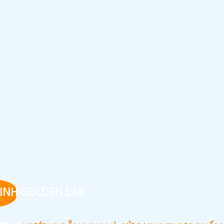
INH GOLDEN LAB