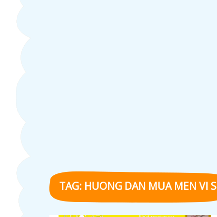
TAG:
HUONG DAN MUA MEN VI S