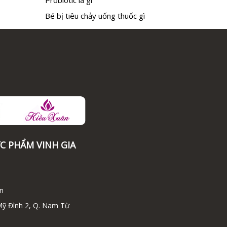
Bé bị tiêu chảy uống thuốc gì
C PHẨM VINH GIA
n
Mỹ Đình 2, Q. Nam Từ