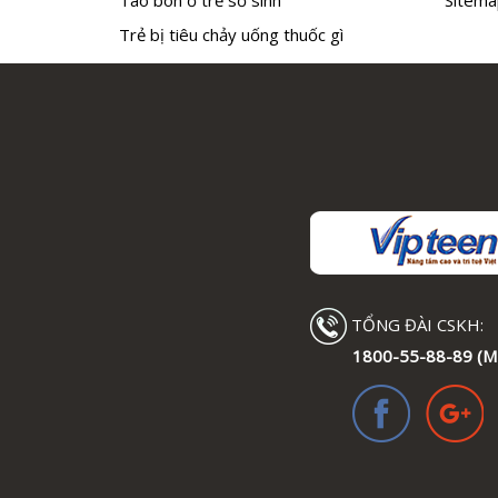
Trẻ bị tiêu chảy uống thuốc gì
TỔNG ĐÀI CSKH:
1800-55-88-89 (M