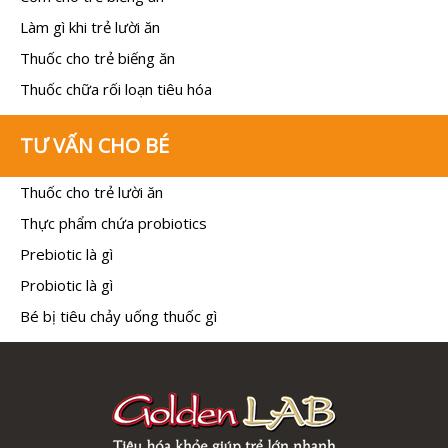
Làm gì khi trẻ lười ăn
Thuốc cho trẻ biếng ăn
Thuốc chữa rối loạn tiêu hóa
TƯ VẤN CHO BÉ
Thuốc cho trẻ lười ăn
Thực phẩm chứa probiotics
Prebiotic là gì
Probiotic là gì
Bé bị tiêu chảy uống thuốc gì