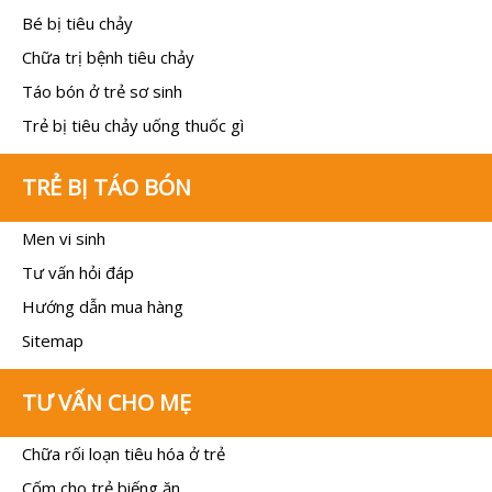
Bé bị tiêu chảy
Chữa trị bệnh tiêu chảy
Táo bón ở trẻ sơ sinh
Trẻ bị tiêu chảy uống thuốc gì
TRẺ BỊ TÁO BÓN
Men vi sinh
Tư vấn hỏi đáp
Hướng dẫn mua hàng
Sitemap
TƯ VẤN CHO MẸ
Chữa rối loạn tiêu hóa ở trẻ
Cốm cho trẻ biếng ăn