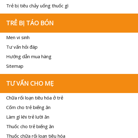
Trẻ bị tiêu chảy uống thuốc gì
TRẺ BỊ TÁO BÓN
Men vi sinh
Tư vấn hỏi đáp
Hướng dẫn mua hàng
Sitemap
TƯ VẤN CHO MẸ
Chữa rối loạn tiêu hóa ở trẻ
Cốm cho trẻ biếng ăn
Làm gì khi trẻ lười ăn
Thuốc cho trẻ biếng ăn
Thuốc chữa rối loạn tiêu hóa