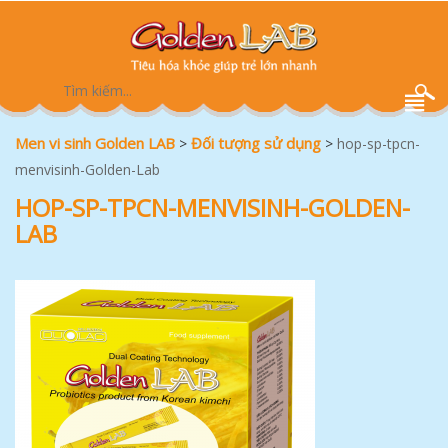
Men vi sinh Golden LAB
Đối tượng sử dụng
>
>
hop-sp-tpcn-
menvisinh-Golden-Lab
HOP-SP-TPCN-MENVISINH-GOLDEN-
LAB