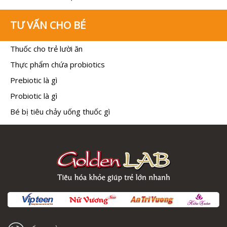
TƯ VẤN CHO BÉ
Thuốc cho trẻ lười ăn
Thực phẩm chứa probiotics
Prebiotic là gì
Probiotic là gì
Bé bị tiêu chảy uống thuốc gì