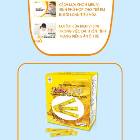
CÁCH LỰA CHỌN MEN VI
SINH PHÙ HỢP CHO TRẺ EM
BỊ RỐI LOẠN TIÊU HÓA
LỢI ÍCH CỦA MEN VI SINH
TRONG VIỆC CẢI THIỆN TÌNH
TRẠNG BIẾNG ĂN Ở TRẺ
NHỎ