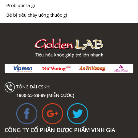
Probiotic là gì
Bé bị tiêu chảy uống thuốc gì
TỔNG ĐÀI CSKH:
1800-55-88-89 (MIỄN CƯỚC)
CÔNG TY CỔ PHẦN DƯỢC PHẨM VINH GIA