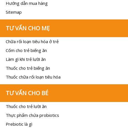
Hướng dẫn mua hàng
Sitemap
TƯ VẤN CHO MẸ
Chữa rối loạn tiêu hóa ở trẻ
Cốm cho trẻ biếng ăn
Làm gì khi trẻ lười ăn
Thuốc cho trẻ biếng ăn
Thuốc chữa rối loạn tiêu hóa
TƯ VẤN CHO BÉ
Thuốc cho trẻ lười ăn
Thực phẩm chứa probiotics
Prebiotic là gì