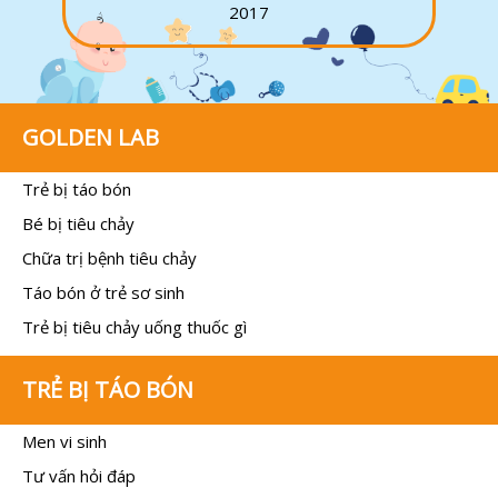
2017
GOLDEN LAB
Trẻ bị táo bón
Bé bị tiêu chảy
Chữa trị bệnh tiêu chảy
Táo bón ở trẻ sơ sinh
Trẻ bị tiêu chảy uống thuốc gì
TRẺ BỊ TÁO BÓN
Men vi sinh
Tư vấn hỏi đáp