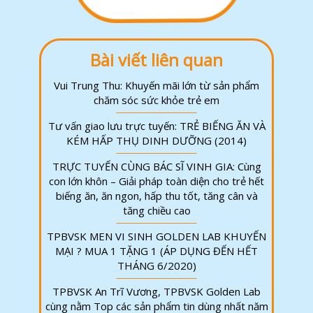
Bài viết liên quan
Vui Trung Thu: Khuyến mãi lớn từ sản phẩm
chăm sóc sức khỏe trẻ em
Tư vấn giao lưu trực tuyến: TRẺ BIẾNG ĂN VÀ
KÉM HẤP THỤ DINH DƯỠNG (2014)
TRỰC TUYẾN CÙNG BÁC SĨ VINH GIA: Cùng
con lớn khôn – Giải pháp toàn diện cho trẻ hết
biếng ăn, ăn ngon, hấp thu tốt, tăng cân và
tăng chiều cao
TPBVSK MEN VI SINH GOLDEN LAB KHUYẾN
MẠI ? MUA 1 TẶNG 1 (ÁP DỤNG ĐẾN HẾT
THÁNG 6/2020)
TPBVSK An Trĩ Vương, TPBVSK Golden Lab
cùng nằm Top các sản phẩm tin dùng nhất năm