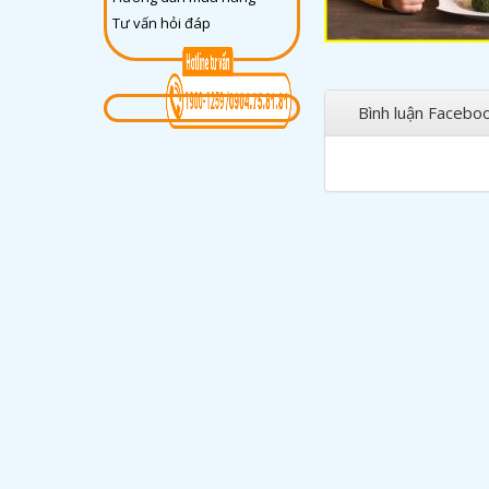
Tư vấn hỏi đáp
Bình luận Facebo