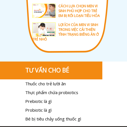
CÁCH LỰA CHỌN MEN VI
SINH PHÙ HỢP CHO TRẺ
EM BỊ RỐI LOẠN TIÊU HÓA
LỢI ÍCH CỦA MEN VI SINH
TRONG VIỆC CẢI THIỆN
TÌNH TRẠNG BIẾNG ĂN Ở
TRẺ NHỎ
TƯ VẤN CHO BÉ
Thuốc cho trẻ lười ăn
Thực phẩm chứa probiotics
Prebiotic là gì
Probiotic là gì
Bé bị tiêu chảy uống thuốc gì