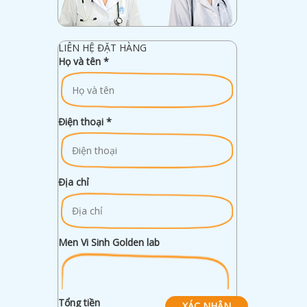
LIÊN HỆ ĐẶT HÀNG
Họ và tên
*
Điện thoại
*
Địa chỉ
Men Vi Sinh Golden lab
Tổng tiền