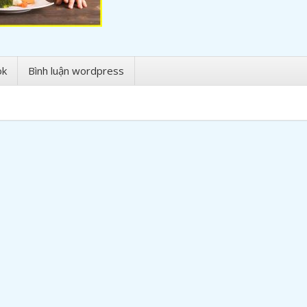
ok
Bình luận wordpress