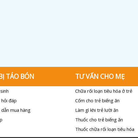
BỊ TÁO BÓN
TƯ VẤN CHO MẸ
sinh
Chữa rối loạn tiêu hóa ở trẻ
 hỏi đáp
Cốm cho trẻ biếng ăn
 dẫn mua hàng
Làm gì khi trẻ lười ăn
p
Thuốc cho trẻ biếng ăn
Thuốc chữa rối loạn tiêu hóa