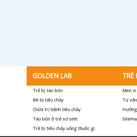
GOLDEN LAB
TRẺ 
Trẻ bị táo bón
Men vi 
Bé bị tiêu chảy
Tư vấn
Chữa trị bệnh tiêu chảy
Hướng
Táo bón ở trẻ sơ sinh
Sitema
Trẻ bị tiêu chảy uống thuốc gì