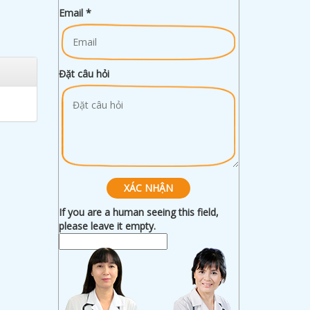
Email
*
Đặt câu hỏi
If you are a human seeing this field,
please leave it empty.