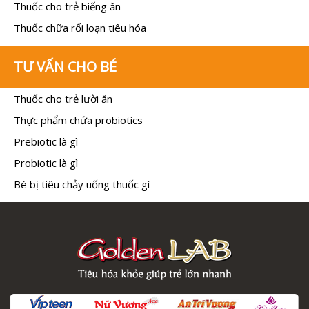
Thuốc cho trẻ biếng ăn
Thuốc chữa rối loạn tiêu hóa
TƯ VẤN CHO BÉ
Thuốc cho trẻ lười ăn
Thực phẩm chứa probiotics
Prebiotic là gì
Probiotic là gì
Bé bị tiêu chảy uống thuốc gì