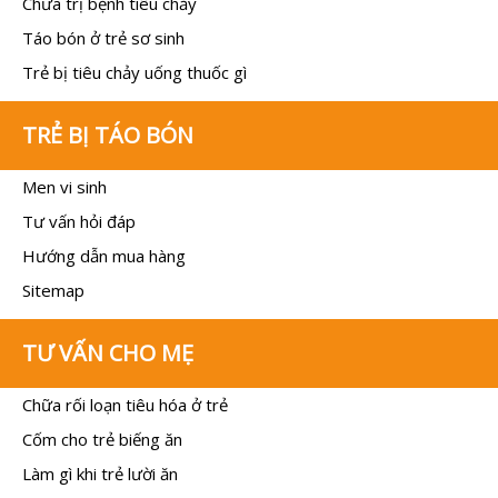
Chữa trị bệnh tiêu chảy
Táo bón ở trẻ sơ sinh
Trẻ bị tiêu chảy uống thuốc gì
TRẺ BỊ TÁO BÓN
Men vi sinh
Tư vấn hỏi đáp
Hướng dẫn mua hàng
Sitemap
TƯ VẤN CHO MẸ
Chữa rối loạn tiêu hóa ở trẻ
Cốm cho trẻ biếng ăn
Làm gì khi trẻ lười ăn