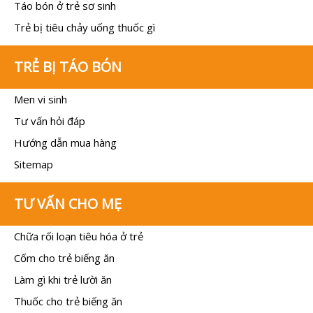
Táo bón ở trẻ sơ sinh
Trẻ bị tiêu chảy uống thuốc gì
TRẺ BỊ TÁO BÓN
Men vi sinh
Tư vấn hỏi đáp
Hướng dẫn mua hàng
Sitemap
TƯ VẤN CHO MẸ
Chữa rối loạn tiêu hóa ở trẻ
Cốm cho trẻ biếng ăn
Làm gì khi trẻ lười ăn
Thuốc cho trẻ biếng ăn