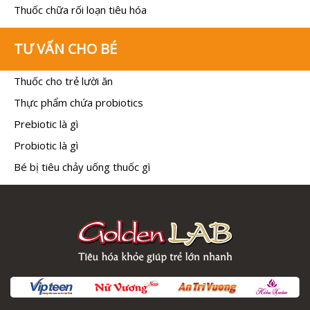
Thuốc chữa rối loạn tiêu hóa
TƯ VẤN CHO BÉ
Thuốc cho trẻ lười ăn
Thực phẩm chứa probiotics
Prebiotic là gì
Probiotic là gì
Bé bị tiêu chảy uống thuốc gì