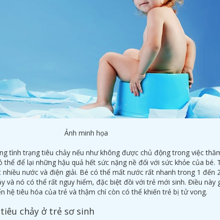
Ảnh minh họa
ng tình trạng tiêu chảy nếu như không được chủ động trong việc th
ó thể để lại những hậu quả hết sức nặng nề đối với sức khỏe của bé. 
 nhiều nước và điện giải. Bé có thể mất nước rất nhanh trong 1 đến 
ảy và nó có thể rất nguy hiểm, đặc biệt đồi với trẻ mới sinh. Điều này
 hệ tiêu hóa của trẻ và thậm chí còn có thể khiến trẻ bị tử vong.
tiêu chảy ở trẻ sơ sinh