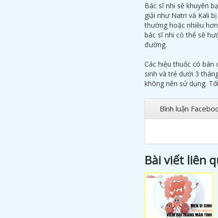
Bác sĩ nhi sẽ khuyên bạ
giải như Natri và Kali 
thường hoặc nhiều hơn
bác sĩ nhi có thể sẽ h
đường.
Các hiệu thuốc có bán c
sinh và trẻ dưới 3 tháng
không nên sử dụng. Tốt
Bình luận Facebo
Bài viết liên 