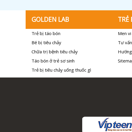
GOLDEN LAB
TRẺ 
Trẻ bị táo bón
Men vi 
Bé bị tiêu chảy
Tư vấn
Chữa trị bệnh tiêu chảy
Hướng
Táo bón ở trẻ sơ sinh
Sitema
Trẻ bị tiêu chảy uống thuốc gì