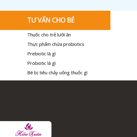
TƯ VẤN CHO BÉ
Thuốc cho trẻ lười ăn
Thực phẩm chứa probiotics
Prebiotic là gì
Probiotic là gì
Bé bị tiêu chảy uống thuốc gì