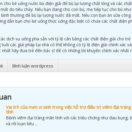
n cho bé uống nước bù điện giải để bù lại lượng chất lỏng và các chất
bị mất do tiêu chảy. Nếu bạn đang cho con bú, mẹ tiếp tục cho bú như
 bình thường để bù lại lượng nước đã mất. Nếu con bạn ăn sữa công
ướng dẫn bạn cho bé uống thức uống đặc biệt có chứa các chất điện p
ác dịch vụ uống pha sẵn với tỷ lệ cân bằng các chất điện giải cho trẻ
 tuổi các giải pháp tại nhà có thể không có tỷ lệ điện giải chính xác v
 nhất hãy đưa trẻ đến bác sĩ để có những lời khuyên chính xác nhất 
ok
Bình luận wordpress
quan
Vai trò của men vi sinh trong việc hỗ trợ điều trị viêm đại tràn
tính
Bệnh viêm đại tràng mãn tính với các triệu chứng như đau bụng, t
và rối loạn tiêu ...