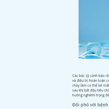
Các bác sỹ cảnh báo rằ
và điều trị hoàn toàn c
chảy làm cơ thể bé mất
sau khi bắt đầu tiêu ch
hưởng nghiêm trọng đến
Đối phó với bệnh 