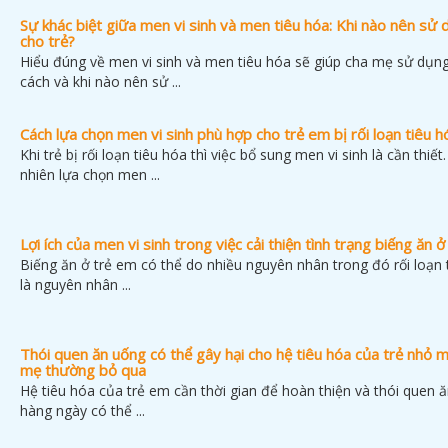
Sự khác biệt giữa men vi sinh và men tiêu hóa: Khi nào nên sử 
cho trẻ?
Hiểu đúng về men vi sinh và men tiêu hóa sẽ giúp cha mẹ sử dụn
cách và khi nào nên sử ...
Cách lựa chọn men vi sinh phù hợp cho trẻ em bị rối loạn tiêu h
Khi trẻ bị rối loạn tiêu hóa thì việc bổ sung men vi sinh là cần thiết
nhiên lựa chọn men ...
Lợi ích của men vi sinh trong việc cải thiện tình trạng biếng ăn ở
Biếng ăn ở trẻ em có thể do nhiều nguyên nhân trong đó rối loạn 
là nguyên nhân ...
Thói quen ăn uống có thể gây hại cho hệ tiêu hóa của trẻ nhỏ 
mẹ thường bỏ qua
Hệ tiêu hóa của trẻ em cần thời gian để hoàn thiện và thói quen 
hàng ngày có thể ...