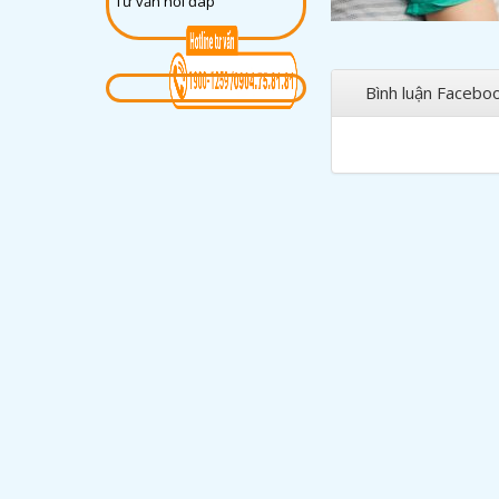
Tư vấn hỏi đáp
Bình luận Facebo