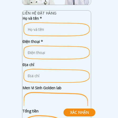
LIÊN HỆ ĐẶT HÀNG
Họ và tên
*
Điện thoại
*
Địa chỉ
Men Vi Sinh Golden lab
Tổng tiền