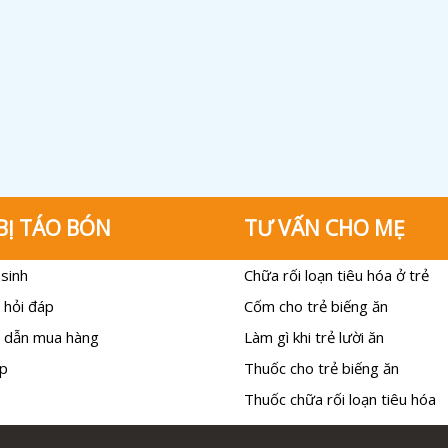
BỊ TÁO BÓN
TƯ VẤN CHO MẸ
sinh
Chữa rối loạn tiêu hóa ở trẻ
 hỏi đáp
Cốm cho trẻ biếng ăn
 dẫn mua hàng
Làm gì khi trẻ lười ăn
p
Thuốc cho trẻ biếng ăn
Thuốc chữa rối loạn tiêu hóa