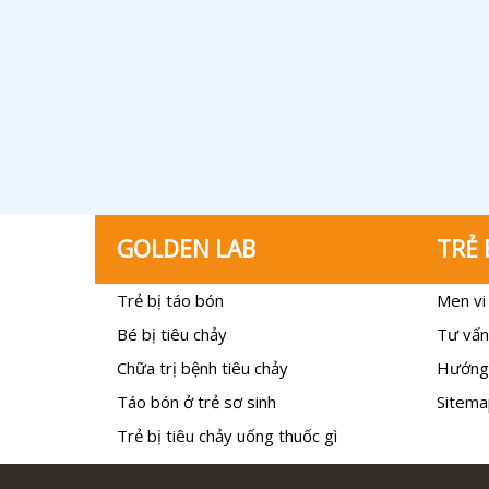
GOLDEN LAB
TRẺ 
Trẻ bị táo bón
Men vi 
Bé bị tiêu chảy
Tư vấn
Chữa trị bệnh tiêu chảy
Hướng
Táo bón ở trẻ sơ sinh
Sitema
Trẻ bị tiêu chảy uống thuốc gì