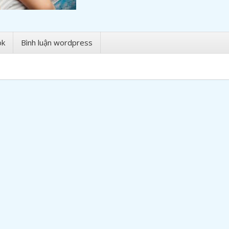
ok
Bình luận wordpress