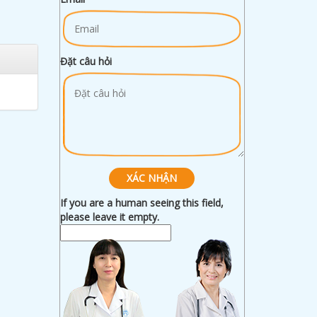
Đặt câu hỏi
If you are a human seeing this field,
please leave it empty.